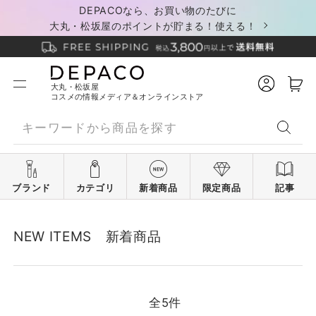
DEPACOなら、お買い物のたびに
大丸・松坂屋のポイントが貯まる！使える！
大丸・松坂屋
コスメの情報メディア＆オンラインストア
ブランド
カテゴリ
新着商品
限定商品
記事
NEW ITEMS 新着商品
全
5
件