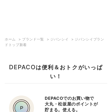
ホーム
>
ブランド一覧
>
ジバンシイ
>
ジバンシイブラン
ドトップ新着
DEPACO
は便利＆おトクがいっぱ
い！
DEPACOでのお買い物で
大丸・松坂屋のポイントが
貯まる。使える。