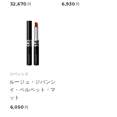
32,670
6,930
円
円
ジバンシイ
ルージュ・ジバンシ
イ・ベルベット・マ
ット
6,050
円