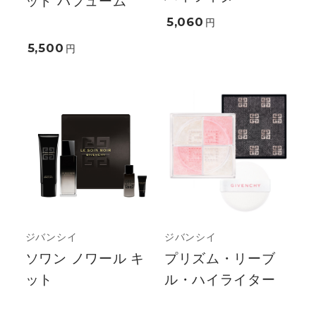
ッド パフューム
5,060
円
5,500
円
ジバンシイ
ジバンシイ
ソワン ノワール キ
プリズム・リーブ
ット
ル・ハイライター