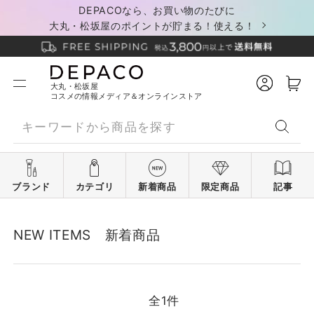
DEPACOなら、お買い物のたびに
大丸・松坂屋のポイントが貯まる！使える！
大丸・松坂屋
コスメの情報メディア＆オンラインストア
ブランド
カテゴリ
新着商品
限定商品
記事
NEW ITEMS 新着商品
全
1
件