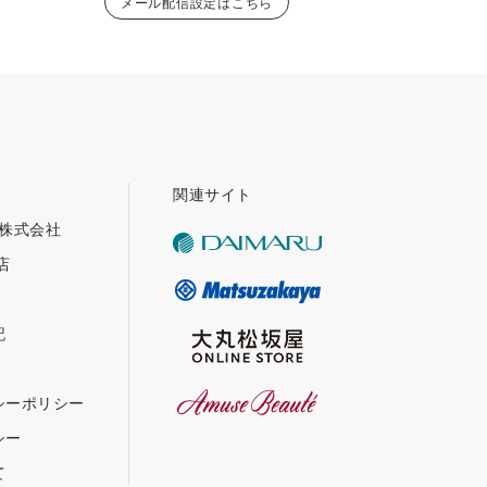
メール配信設定はこちら
関連サイト
グ株式会社
店
記
シーポリシー
シー
て