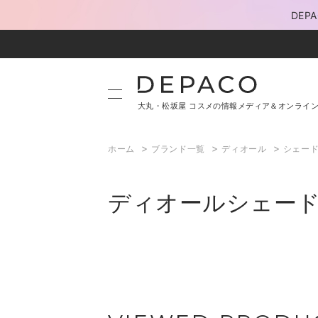
DE
大丸・松坂屋 コスメの情報メディア＆オンライ
>
>
>
ホーム
ブランド一覧
ディオール
シェー
ディオールシェー