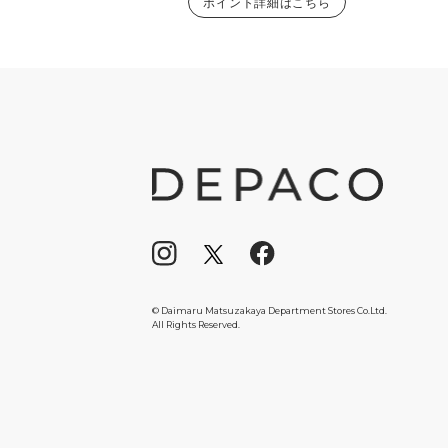
ポイント詳細はこちら
© Daimaru Matsuzakaya Department Stores Co.Ltd.
All Rights Reserved.