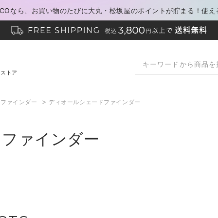
PACOなら、お買い物のたびに大丸・松坂屋のポイントが貯まる！使え
ンストア
>
ドファインダー
ディオールシェードファインダー
ドファインダー