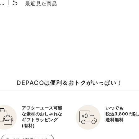
CTS
最近見た商品
DEPACO
は便利＆おトクがいっぱい！
アフターユース可能
いつでも
な素材のおしゃれな
税込3,800円
ギフトラッピング
送料無料
(有料)