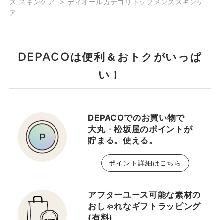
ズ スキンケア
>
ディオールカテゴリトップメンズスキンケ
ア
DEPACO
は便利＆おトクがいっぱ
い！
DEPACOでのお買い物で
大丸・松坂屋のポイントが
貯まる。使える。
ポイント詳細はこちら
アフターユース可能な素材の
おしゃれなギフトラッピング
(有料)