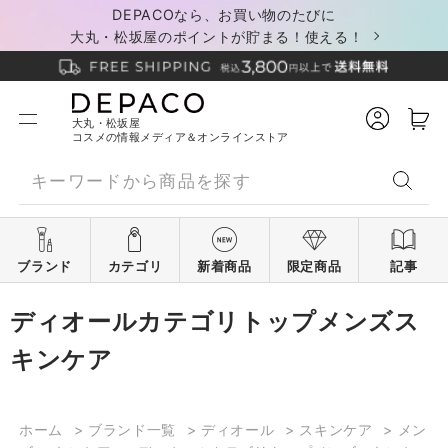
DEPACOなら、お買い物のたびに
大丸・松坂屋のポイントが貯まる！使える！
大丸・松坂屋
コスメの情報メディア＆オンラインストア
ブランド
カテゴリ
新着商品
限定商品
記事
ディオールカテゴリトップメンズス
キンケア
ホーム
>
ブランド一覧
>
ディオール
>
スキンケア
>
メン