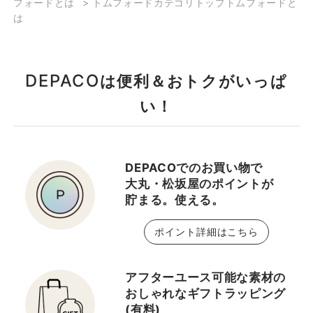
フォードとは
>
トムフォードカテゴリトップトムフォードと
は
DEPACO
は便利＆おトクがいっぱ
い！
DEPACOでのお買い物で
大丸・松坂屋のポイントが
貯まる。使える。
ポイント詳細はこちら
アフターユース可能な素材の
おしゃれなギフトラッピング
(有料)