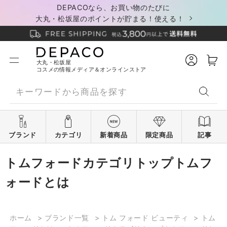
DEPACOなら、お買い物のたびに
大丸・松坂屋のポイントが貯まる！使える！
大丸・松坂屋
コスメの情報メディア＆オンラインストア
ブランド
カテゴリ
新着商品
限定商品
記事
トムフォードカテゴリトップトムフ
ォードとは
ホーム
>
ブランド一覧
>
トム フォード ビューティ
>
トム