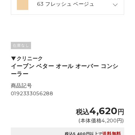
63 フレッシュ ベージュ
クリニーク
イーブン ベター オール オーバー コンシ
ーラー
商品記号
0192333056288
4,620
税込
円
(本体価格
4,200
円)
送料無料
税込5,400円以上で