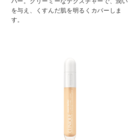
バー。クリーミーなテクスチャーで、潤い
を与え、くすんだ肌を明るくカバーしま
す。