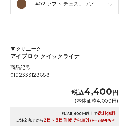
#02 ソフト チェスナッツ
クリニーク
アイブロウ クイックライナー
商品記号
0192333128688
4,400
税込
円
(本体価格
4,000
円)
送料無料
税込5,400円以上で
2日～5日前後でお届け
ご注文完了から
(※一部除外あり)