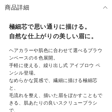
商品詳細
極細芯で思い通りに描ける。
自然な仕上がりの美しい眉に。
ヘアカラーや肌色に合わせて選べるブラウ
ンベースの６色展開。
手軽に使える、繰り出し式 アイブロウ ペ
ンシル登場。
なめらかな質感で、繊細に描ける極細芯
と、
毛流れを整え、描いた眉をぼかすこともで
きる、肌あたりの良いスクリューブラシ
で、