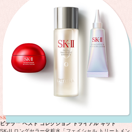
SK-Ⅱ
ピテラ™ ベスト コレクション トライアル キット
SK-II ロングセラー化粧水「フェイシャル トリートメン