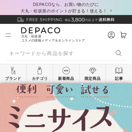
DEPACOなら、お買い物のたびに
大丸・松坂屋のポイントが貯まる！使える！
大丸・松坂屋
コスメの情報メディア＆オンラインストア
ブランド
カテゴリ
新着商品
限定商品
記事