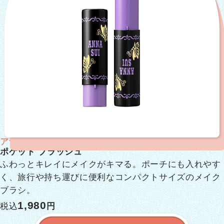
アナ スイ
ポケット ブラッシュ
ふわっとキレイにメイクがキマる。ポーチにも入れやす
く、旅行や持ち運びに便利なコンパクトサイズのメイク
ブラシ。
1,980
税込
円