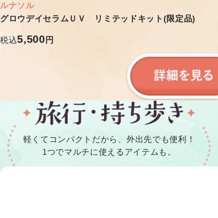
ルナソル
グロウデイセラムＵＶ リミテッドキット(限定品)
5,500
税込
円
軽くてコンパクトだから、外出先でも便利！
1つでマルチに使えるアイテムも。