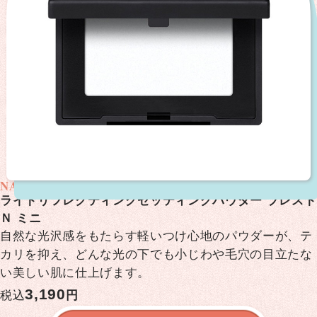
NARS
ライトリフレクティングセッティングパウダー プレスト
Ｎ ミニ
自然な光沢感をもたらす軽いつけ心地のパウダーが、テ
カリを抑え、どんな光の下でも小じわや毛穴の目立たな
い美しい肌に仕上げます。
3,190
税込
円