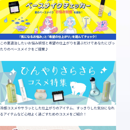
この夏退治したいお悩み妖怪と希望の仕上がりを選ぶだけであなたにぴっ
たりのベースメイクをご提案♪
冷感コスメやサラッとした仕上がりのアイテム、すっきりした気分になれ
るアイテムなど心地よく過ごすためのコスメをご紹介！