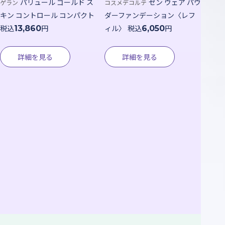
パリュール ゴールド ス
ゼン ウェア パウ
ゲラン
コスメデコルテ
キン コントロール コンパクト
ダーファンデーション〈レフ
税込
円
ィル〉
税込
円
13,860
6,050
詳細を見る
詳細を見る