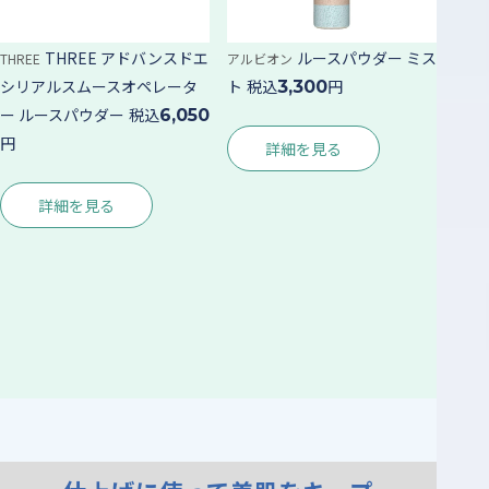
THREE アドバンスドエ
ルースパウダー ミス
THREE
アルビオン
シリアルスムースオペレータ
ト
税込
円
3,300
ー ルースパウダー
税込
6,050
円
詳細を見る
詳細を見る