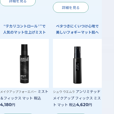
詳細を見る
詳細を見る
“テカリコントロール
”で
ベタつきにくいつけ心地で
※
人気のマット仕上げミスト
美しいフォギーマット肌へ
ミスト
アンリミテッド
メイクアップフォーエバー
シュウ ウエムラ
＆フィックス マット
税込
メイクアップ フィックス ミス
円
ト マット
税込
円
4,180
4,620