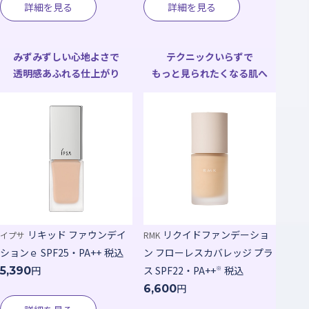
詳細を見る
詳細を見る
みずみずしい心地よさで
テクニックいらずで
透明感あふれる仕上がり
もっと見られたくなる肌へ
リキッド ファウンデイ
リクイドファンデーショ
イプサ
RMK
ションｅ SPF25・PA++
税込
ン フローレスカバレッジ プラ
円
ス SPF22・PA++
税込
※
5,390
円
6,600