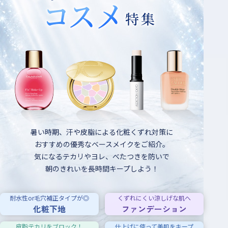
暑い時期、汗や皮脂による化粧くずれ対策に
おすすめの優秀なベースメイクをご紹介。
気になるテカリやヨレ、べたつきを防いで
朝のきれいを長時間キープしよう！
耐水性or毛穴補正タイプが◎
くずれにくい涼しげな肌へ
化粧下地
ファンデーション
皮脂テカリをブロック！
仕上げに使って美肌をキープ