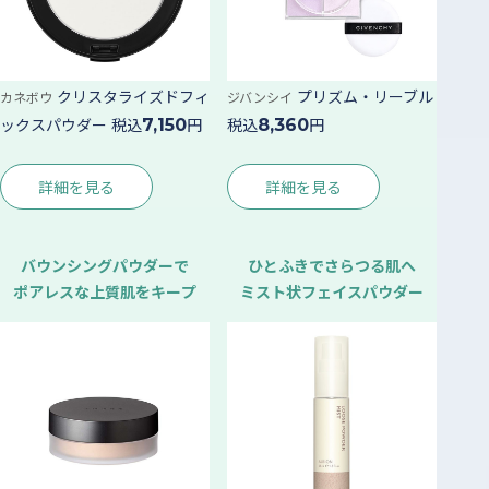
クリスタライズドフィ
プリズム・リーブル
カネボウ
ジバンシイ
ックスパウダー
税込
円
税込
円
7,150
8,360
詳細を見る
詳細を見る
バウンシングパウダーで
ひとふきでさらつる肌へ
ポアレスな上質肌をキープ
ミスト状フェイスパウダー