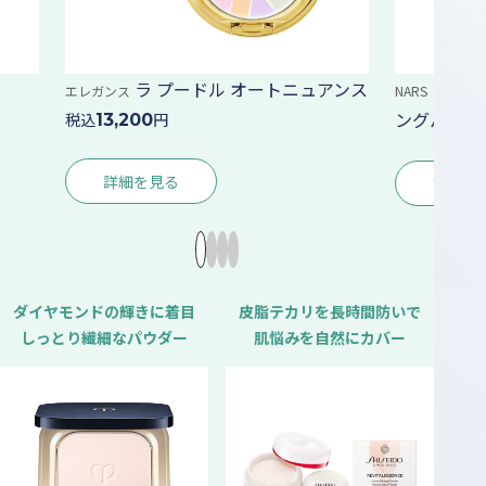
ラ プードル オートニュアンス
ライトリフレ
エレガンス
NARS
ングパウダー プレ
税込
円
13,200
詳細を見る
詳細を見る
ダイヤモンドの輝きに着目
皮脂テカリを長時間防いで
しっとり繊細なパウダー
肌悩みを自然にカバー