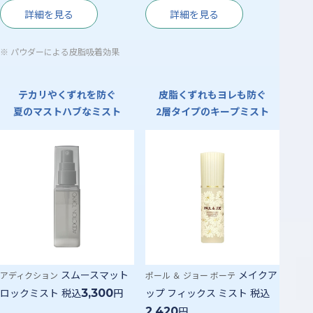
詳細を見る
詳細を見る
※
パウダーによる皮脂吸着効果
テカリやくずれを防ぐ
皮脂くずれもヨレも防ぐ
夏のマストハブなミスト
2層タイプのキープミスト
スムースマット
メイクア
アディクション
ポール ＆ ジョー ボーテ
ロックミスト
税込
円
ップ フィックス ミスト
税込
3,300
円
2,420