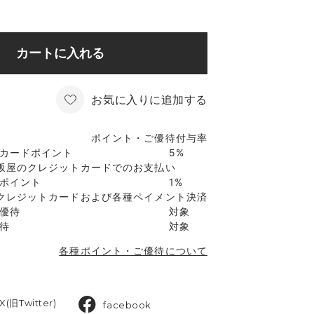
カートに入れる
お気に入りに追加する
ポイント・ご優待付与率
カードポイント
5%
坂屋のクレジットカードでのお支払い
ポイント
1%
クレジットカードおよび各種ペイメント決済
優待
対象
待
対象
各種ポイント・ご優待について
X(旧Twitter)
facebook