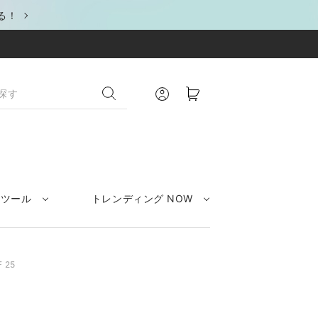
る！
クツール
トレンディング NOW
 25