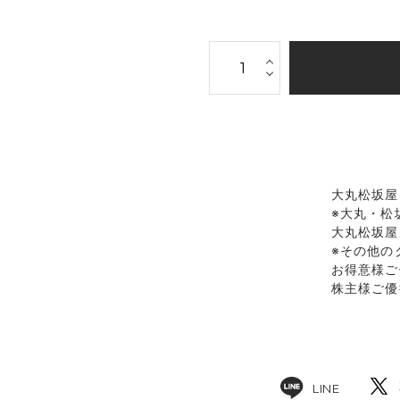
大丸松坂屋
※大丸・松
大丸松坂屋
※その他の
お得意様ご
株主様ご優
LINE