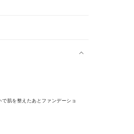
ア使いで肌を整えたあとファンデーショ