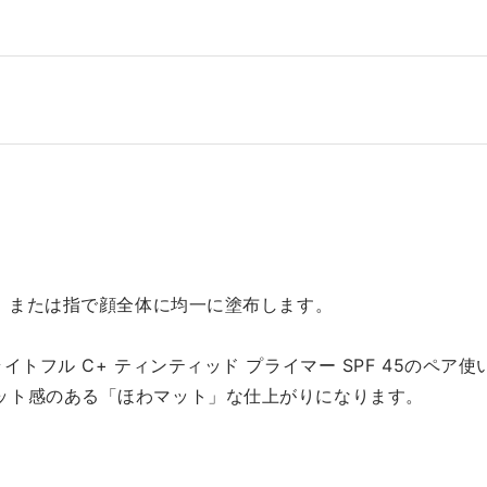
シ、または指で顔全体に均一に塗布します。
イトフル C+ ティンティッド プライマー SPF 45のペ
ット感のある「ほわマット」な仕上がりになります。