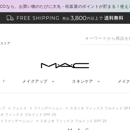
PACOなら、お買い物のたびに大丸・松坂屋のポイントが貯まる！使え
ンストア
メイクアップ
スキンケア
メイ
>
>
>
ップ
フェイス
ファンデーション
スタジオ フィックス フルイッド SPF
オ フィックス フルイッド SPF 25
>
ッドファンデーション
スタジオ フィックス フルイッド SPF 25