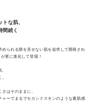
ットな肌、
時間続く
求められる隙を見せない肌を追求して開発され
ドが更に進化して登場！
肌、
く。
くさはそのままに、
チャーでまるでセカンドスキンのような素肌感