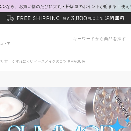
PACOなら、お買い物のたびに大丸・松坂屋のポイントが貯まる！使え
ンストア
り方｜くずれにくいベースメイクのコツ #MAQUIA