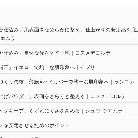
台仕込み」肌表面をなめらかに整え、仕上がりの安定感を底
ウエムラ
ヤ仕込み」自然な光を宿す下地｜コスメデコルテ
補正」イエローで均一な肌印象へ｜イプサ
づくりの核」薄膜×ハイカバーで均一な肌印象へ｜ランコム
上げパウダー」表面をさらりと整える｜コスメデコルテ
イクキープ」くずれにくさを高める｜シュウ ウエムラ
クを安定させるためのポイント