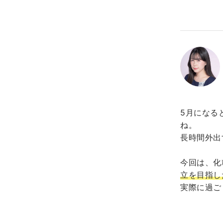
5月になる
ね。
長時間外出
今回は、化
立を目指し
実際に過ご