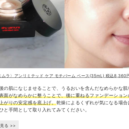
ムラ〉アンリミテッド ケア モチバーム ベース(35mL) 税込8,360
後の肌になじませることで、うるおいを含んだなめらかな肌
表面がなめらかに整うことで、後に重ねるファンデーション
上がりの安定感を底上げ。
乾燥によるくずれが気になる場合
ひと手間として取り入れてみてください。
見る >>