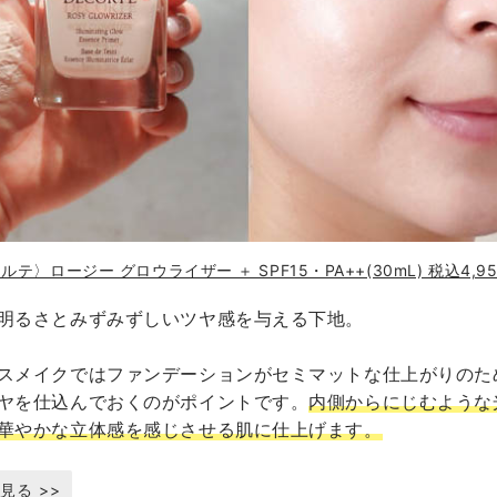
テ〉ロージー グロウライザー ＋ SPF15・PA++(30mL) 税込4,9
明るさとみずみずしいツヤ感を与える下地。
スメイクではファンデーションがセミマットな仕上がりのた
ヤを仕込んでおくのがポイントです。
内側からにじむような
華やかな立体感を感じさせる肌に仕上げます。
見る >>