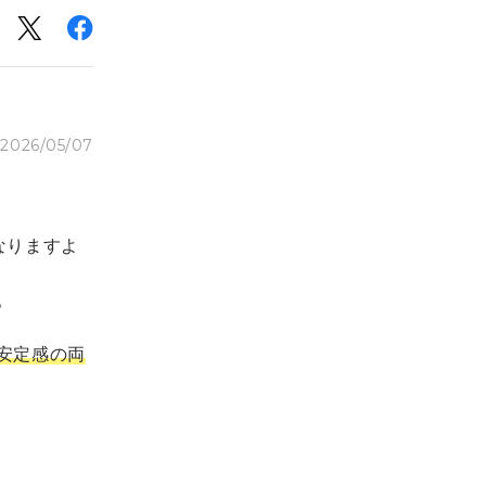
2026/05/07
なりますよ
。
安定感の両