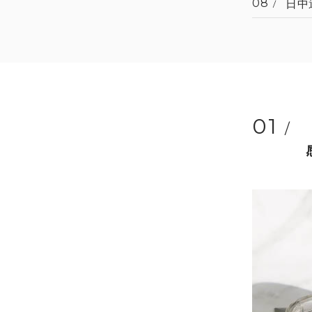
08
日中
01