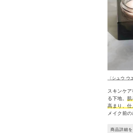
〈シュウ ウエ
スキンケア
る下地。
肌
高まり、仕
メイク前の
商品詳細を