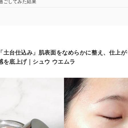
過ごしてみた結果
「土台仕込み」肌表面をなめらかに整え、仕上が
感を底上げ｜シュウ ウエムラ