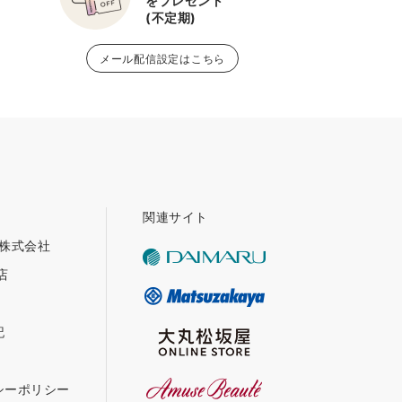
をプレゼント
(不定期)
メール配信設定はこちら
関連サイト
グ株式会社
店
記
シーポリシー