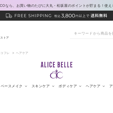
PACOなら、お買い物のたびに大丸・松坂屋のポイントが貯まる！使え
ンストア
>
・コフレ
ヘアケア
ベースメイク
スキンケア
ボディケア
ヘアケア
ア