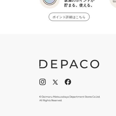
坂屋のポイントが
貯まる。使える。
ポイント詳細はこちら
© Daimaru Matsuzakaya Department Stores Co.Ltd.
All Rights Reserved.