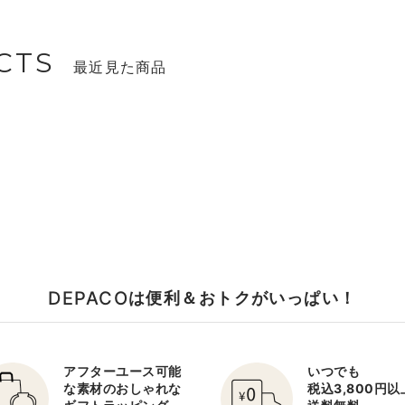
CTS
最近見た商品
DEPACO
は便利＆おトクがいっぱい！
アフターユース可能
いつでも
な素材のおしゃれな
税込3,800円