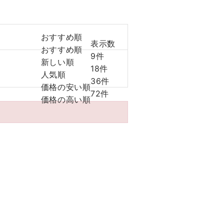
おすすめ順
表示数
おすすめ順
9件
新しい順
18件
人気順
36件
価格の安い順
72件
価格の高い順