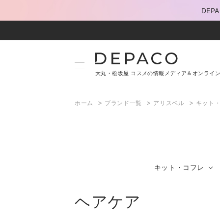
DE
大丸・松坂屋 コスメの情報メディア＆オンライ
>
>
>
ホーム
ブランド一覧
アリスベル
キット
キット・コフレ
ヘアケア