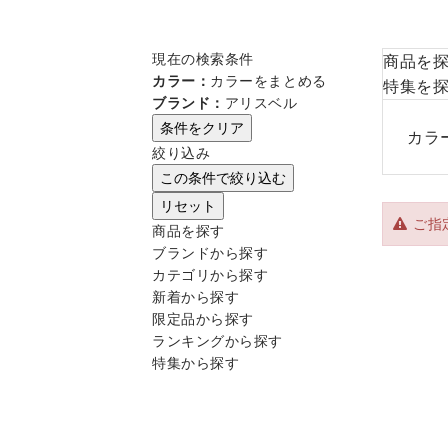
現在の検索条件
商品を
カラー：
カラーをまとめる
特集を
ブランド：
アリスベル
条件をクリア
カラ
絞り込み
この条件で絞り込む
リセット
ご指
商品を探す
ブランドから探す
カテゴリから探す
新着から探す
限定品から探す
ランキングから探す
特集から探す