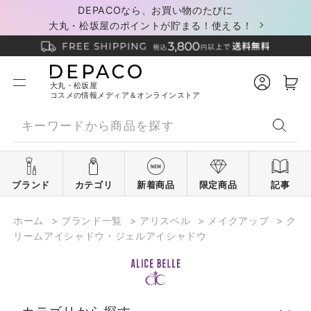
DEPACOなら、お買い物のたびに
大丸・松坂屋のポイントが貯まる！使える！
大丸・松坂屋
コスメの情報メディア＆オンラインストア
ブランド
カテゴリ
新着商品
限定商品
記事
ホーム
>
ブランド一覧
>
アリスベル
>
メイクアップ
>
ク
リームアイシャドウ・ジェルアイシャドウ