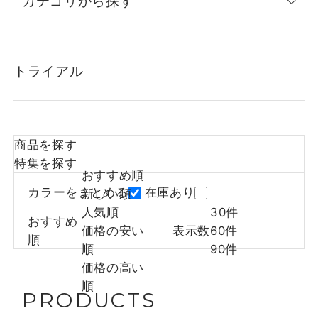
カテゴリから探す
トライアル
商品を探す
特集を探す
おすすめ順
カラーをまとめる
在庫あり
新しい順
人気順
30件
おすすめ
価格の安い
表示数
60件
順
順
90件
価格の高い
順
PRODUCTS