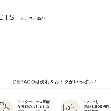
CTS
最近見た商品
DEPACO
は便利＆おトクがいっぱい！
アフターユース可能
いつでも
な素材のおしゃれな
税込3,800円