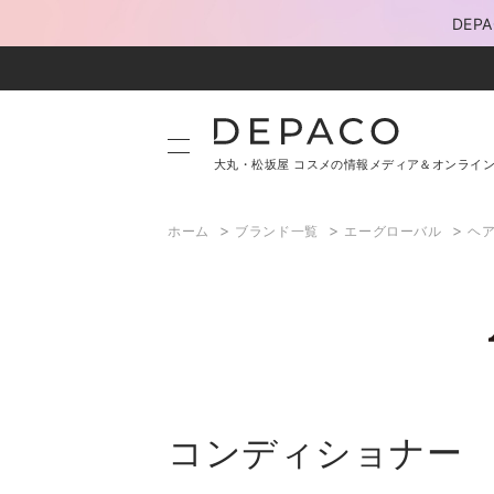
DE
大丸・松坂屋 コスメの情報メディア＆オンライ
>
>
>
ホーム
ブランド一覧
エーグローバル
ヘ
コンディショナー