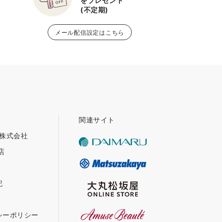
をプレゼント
(不定期)
メール配信設定はこちら
関連サイト
グ株式会社
店
記
シーポリシー