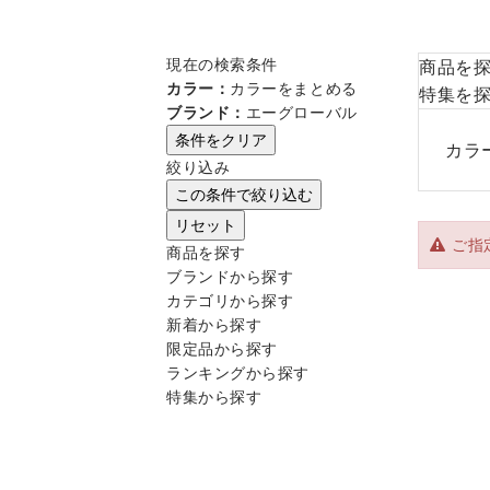
現在の検索条件
商品を
カラー：
カラーをまとめる
特集を
ブランド：
エーグローバル
条件をクリア
カラ
絞り込み
この条件で絞り込む
リセット
ご指
商品を探す
ブランドから探す
カテゴリから探す
新着から探す
限定品から探す
ランキングから探す
特集から探す