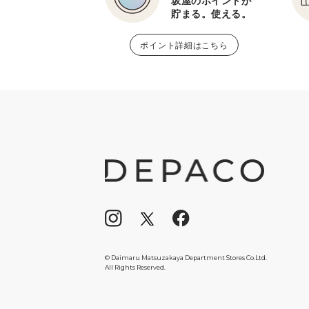
坂屋のポイントが
貯まる。使える。
ポイント詳細はこちら
© Daimaru Matsuzakaya Department Stores Co.Ltd.
All Rights Reserved.