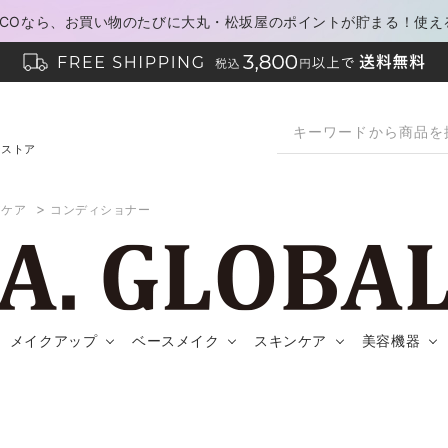
PACOなら、お買い物のたびに大丸・松坂屋のポイントが貯まる！使え
ンストア
>
アケア
コンディショナー
メイクアップ
ベースメイク
スキンケア
美容機器