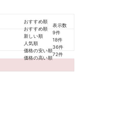
おすすめ順
表示数
おすすめ順
9件
新しい順
18件
人気順
36件
価格の安い順
72件
価格の高い順