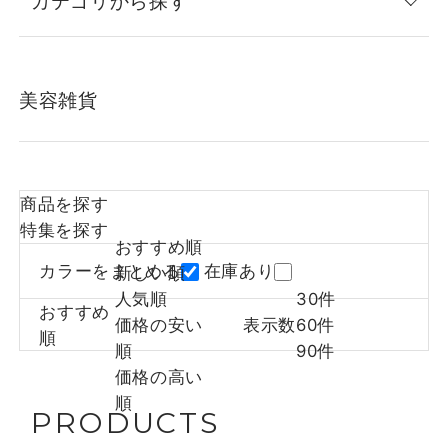
カテゴリから探す
美容雑貨
商品を探す
特集を探す
おすすめ順
カラーをまとめる
在庫あり
新しい順
人気順
30件
おすすめ
価格の安い
表示数
60件
順
順
90件
価格の高い
順
PRODUCTS