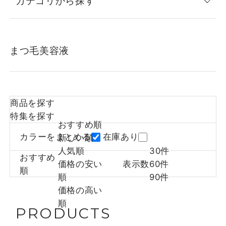
カテゴリから探す
まつ毛美容液
商品を探す
特集を探す
おすすめ順
カラーをまとめる
在庫あり
新しい順
人気順
30件
おすすめ
価格の安い
表示数
60件
順
順
90件
価格の高い
順
PRODUCTS