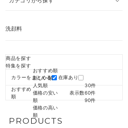
カテゴリから探す
洗顔料
商品を探す
特集を探す
おすすめ順
カラーをまとめる
在庫あり
新しい順
人気順
30件
おすすめ
価格の安い
表示数
60件
順
順
90件
価格の高い
順
PRODUCTS