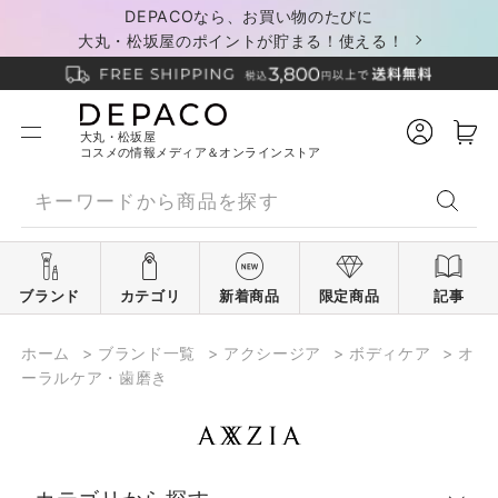
DEPACOなら、お買い物のたびに
大丸・松坂屋のポイントが貯まる！使える！
大丸・松坂屋
コスメの情報メディア＆オンラインストア
ブランド
カテゴリ
新着商品
限定商品
記事
ホーム
>
ブランド一覧
>
アクシージア
>
ボディケア
>
オ
ーラルケア・歯磨き