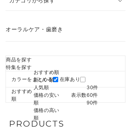
カテゴリから探す
オーラルケア・歯磨き
商品を探す
特集を探す
おすすめ順
カラーをまとめる
在庫あり
新しい順
人気順
30件
おすすめ
価格の安い
表示数
60件
順
順
90件
価格の高い
順
PRODUCTS