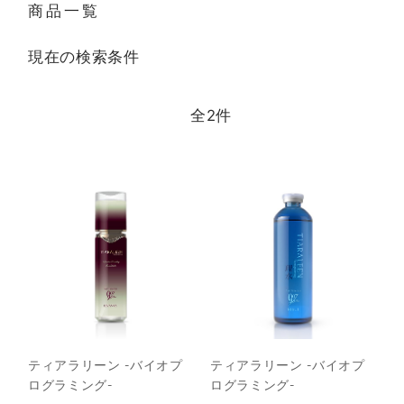
商品一覧
現在の検索条件
全
2
件
ティアラリーン -バイオプ
ティアラリーン -バイオプ
ログラミング-
ログラミング-