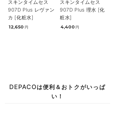
スキンタイムセス
スキンタイムセス
907D Plus レヴァン
907D Plus 理水 [化
カ [化粧水]
粧水]
12,650
4,400
円
円
DEPACO
は便利＆おトクがいっぱ
い！