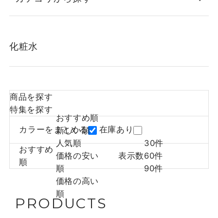
化粧水
商品を探す
特集を探す
おすすめ順
カラーをまとめる
在庫あり
新しい順
人気順
30件
おすすめ
価格の安い
表示数
60件
順
順
90件
価格の高い
順
PRODUCTS