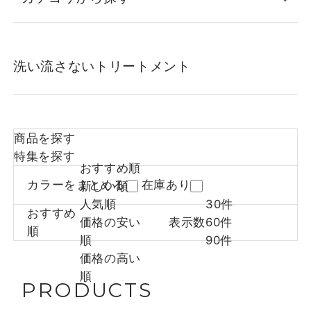
洗い流さないトリートメント
商品を探す
特集を探す
おすすめ順
カラーをまとめる
在庫あり
新しい順
人気順
30件
おすすめ
価格の安い
表示数
60件
順
順
90件
価格の高い
順
PRODUCTS