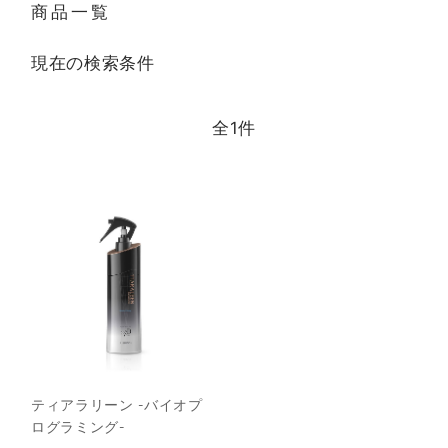
商品一覧
現在の検索条件
全
1
件
ティアラリーン -バイオプ
ログラミング-