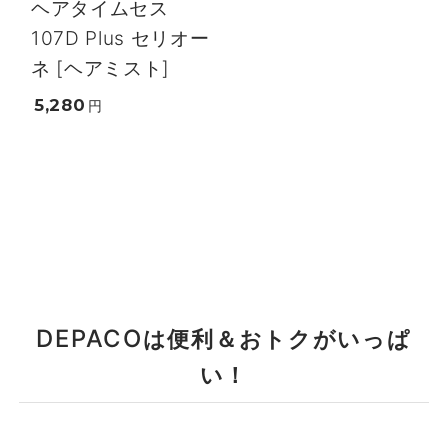
ヘアタイムセス
107D Plus セリオー
ネ [ヘアミスト]
5,280
円
DEPACO
は便利＆おトクがいっぱ
い！