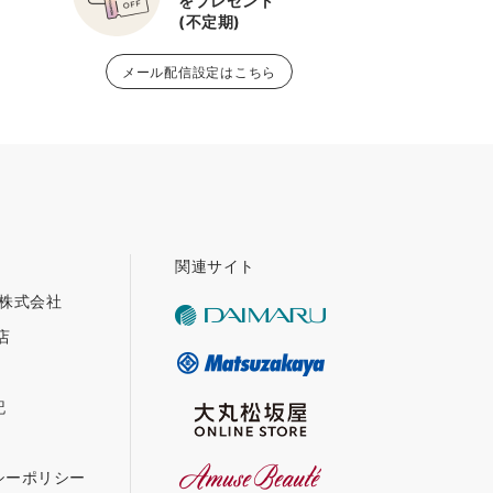
をプレゼント
(不定期)
メール配信設定はこちら
関連サイト
グ株式会社
店
記
シーポリシー