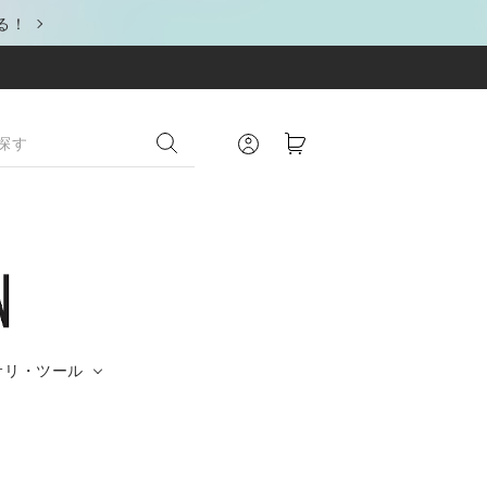
る！
サリ・ツール