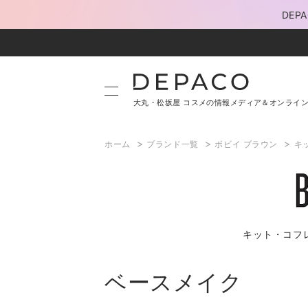
DE
大丸・松坂屋 コスメの情報メディア＆オンライ
>
>
>
ホーム
ブランド一覧
ボビイ ブラウン
キ
キット・コフ
ベースメイク