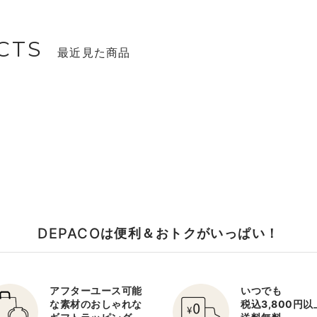
CTS
最近見た商品
DEPACO
は便利＆おトクがいっぱい！
アフターユース可能
いつでも
な素材のおしゃれな
税込3,800円