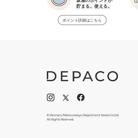
坂屋のポイントが
貯まる。使える。
ポイント詳細はこちら
© Daimaru Matsuzakaya Department Stores Co.Ltd.
All Rights Reserved.