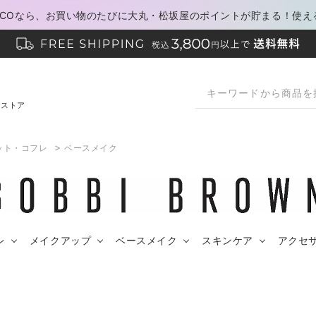
PACOなら、お買い物のたびに大丸・松坂屋のポイントが貯まる！使え
ンストア
>
ット・コフレ
ベースメイク
レ
メイクアップ
ベースメイク
スキンケア
アクセ