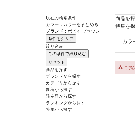
現在の検索条件
商品を
カラー：
カラーをまとめる
特集を
ブランド：
ボビイ ブラウン
条件をクリア
カラ
絞り込み
この条件で絞り込む
リセット
ご指
商品を探す
ブランドから探す
カテゴリから探す
新着から探す
限定品から探す
ランキングから探す
特集から探す