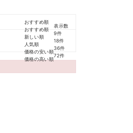
おすすめ順
表示数
おすすめ順
9件
新しい順
18件
人気順
36件
価格の安い順
72件
価格の高い順