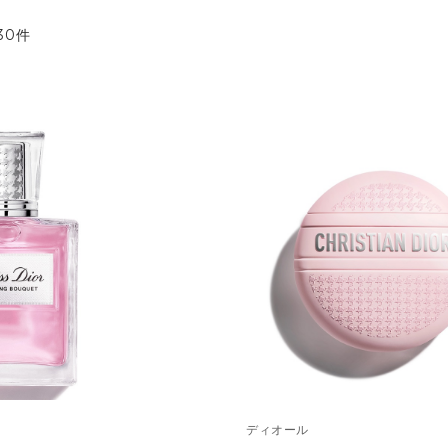
30
件
ディオール