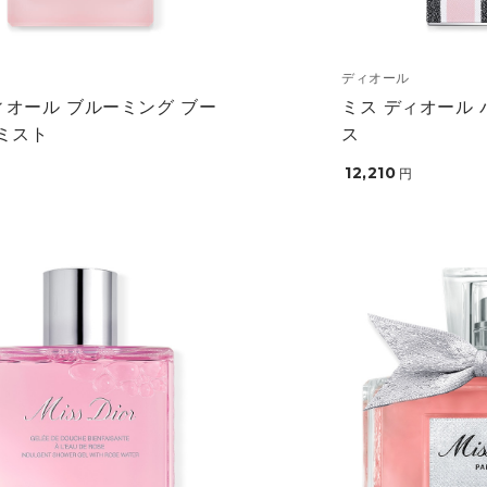
ディオール
ィオール ブルーミング ブー
ミス ディオール 
 ミスト
ス
12,210
円