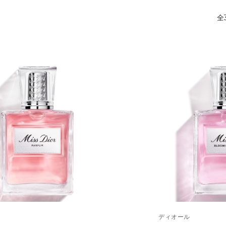
全
ディオール