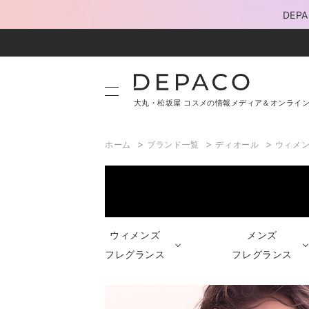
DE
大丸・松坂屋 コスメの情報メディア＆オンライ
>
>
>
ホーム
ブランド一覧
ディオール
ウィメ
ウィメンズ
メンズ
フレグランス
フレグランス