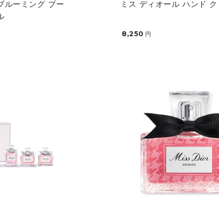
ブルーミング ブー
ミス ディオール ハンド 
ル
8,250
円