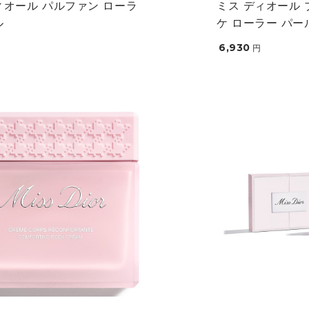
ィオール パルファン ローラ
ミス ディオール 
ル
ケ ローラー パー
6,930
円