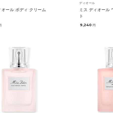
ディオール
ィオール ボディ クリーム
ミス ディオール 
ト
9,240
円
円