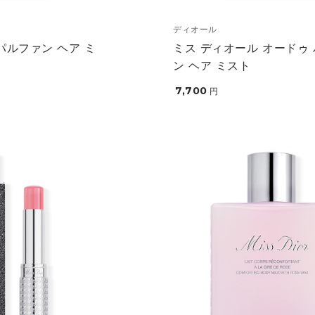
ディオール
パルファン ヘア ミ
ミス ディオール オードゥ
ン ヘア ミスト
7,700
円