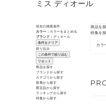
ミス ディオール
現在の検索条件
商品を
カラー：
カラーをまとめる
特集を
ブランド：
ディオール
条件をクリア
カラ
絞り込み
この条件で絞り込む
リセット
商品を探す
ブランドから探す
カテゴリから探す
PR
新着から探す
限定品から探す
ランキングから探す
特集から探す