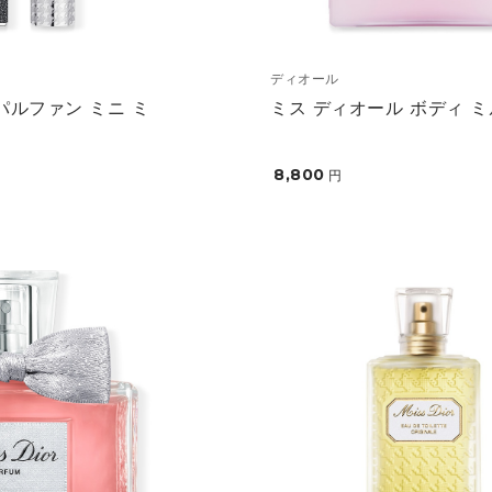
ディオール
パルファン ミニ ミ
ミス ディオール ボディ 
8,800
円