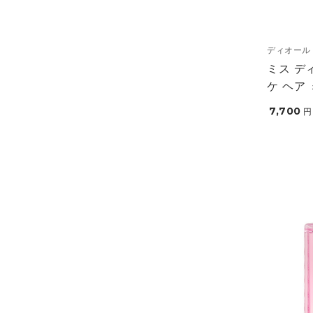
ディオール
ミス デ
ケ ヘア
7,700
円