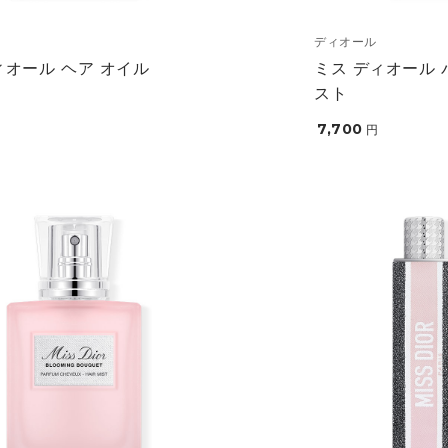
ディオール
ィオール ヘア オイル
ミス ディオール 
スト
7,700
円