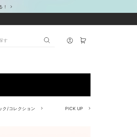
る！
ック/コレクション
PICK UP