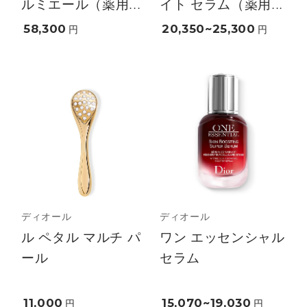
ルミエール（薬用...
イト セラム（薬用...
58,300
20,350~25,300
円
円
ディオール
ディオール
ル ペタル マルチ パ
ワン エッセンシャル
ール
セラム
11,000
15,070~19,030
円
円