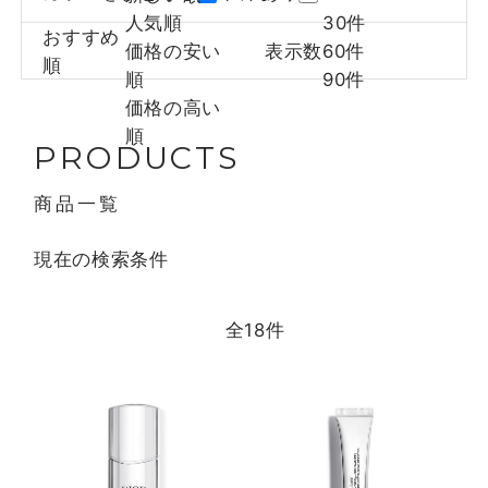
人気順
30件
おすすめ
価格の安い
表示数
60件
順
順
90件
価格の高い
順
PRODUCTS
商品一覧
現在の検索条件
全
18
件