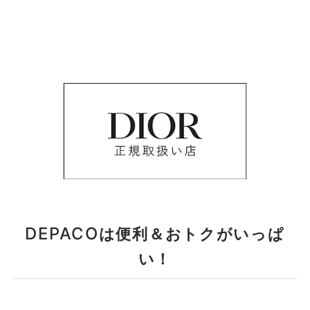
DEPACO
は便利＆おトクがいっぱ
い！