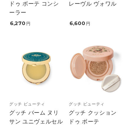
ドゥ ボーテ コンシ
レーヴル ヴォワル
ーラー
6,270
6,600
円
円
グッチ ビューティ
グッチ ビューティ
グッチ バーム ヌリ
グッチ クッション
サン ユニヴェルセル
ドゥ ボーテ