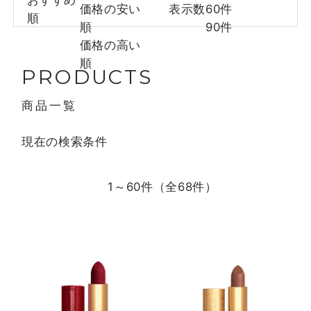
価格の安い
表示数
60件
順
順
90件
価格の高い
順
PRODUCTS
商品一覧
現在の検索条件
1～60件（全
68
件）