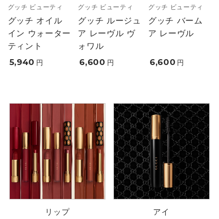
グッチ ビューティ
グッチ ビューティ
グッチ ビューティ
グッチ オイル
グッチ ルージュ
グッチ バーム
イン ウォーター
ア レーヴル ヴ
ア レーヴル
ティント
ォワル
5,940
6,600
6,600
円
円
円
リップ
アイ