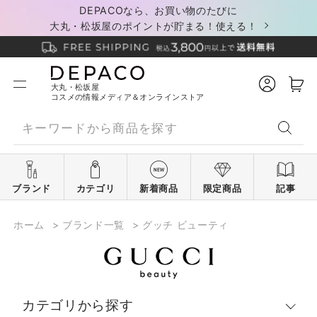
DEPACOなら、お買い物のたびに
大丸・松坂屋のポイントが貯まる！使える！
大丸・松坂屋
コスメの情報メディア＆オンラインストア
ブランド
カテゴリ
新着商品
限定商品
記事
ホーム
>
ブランド一覧
>
グッチ ビューティ
カテゴリから探す