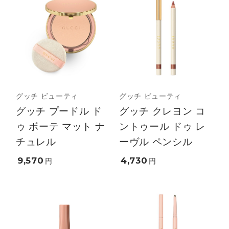
グッチ ビューティ
グッチ ビューティ
グッチ プードル ド
グッチ クレヨン コ
ゥ ボーテ マット ナ
ントゥール ドゥ レ
チュレル
ーヴル ペンシル
9,570
4,730
円
円