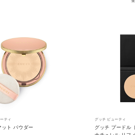
ューティ
グッチ ビューティ
マット パウダー
グッチ プードル 
ナチュレル リフ