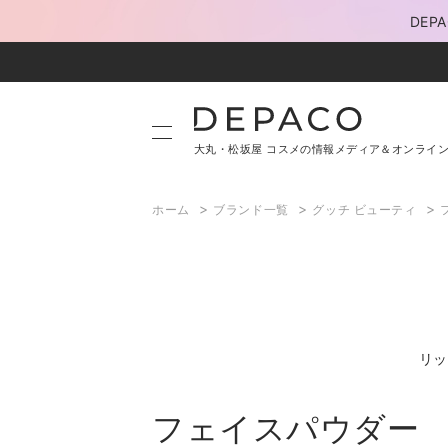
DE
大丸・松坂屋 コスメの情報メディア＆オンライ
>
>
>
ホーム
ブランド一覧
グッチ ビューティ
リッ
フェイスパウダー