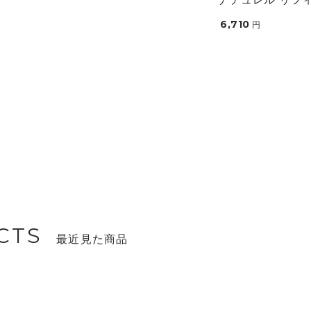
6,710
円
CTS
最近見た商品