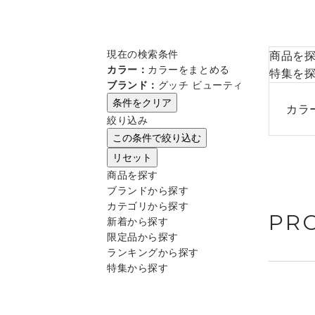
現在の検索条件
商品を
カラー：
カラーをまとめる
特集を
ブランド：
グッチ ビューティ
条件をクリア
カラ
絞り込み
この条件で絞り込む
リセット
商品を探す
ブランドから探す
カテゴリから探す
PR
新着から探す
限定品から探す
ランキングから探す
特集から探す