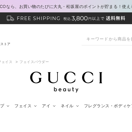
PACOなら、お買い物のたびに大丸・松坂屋のポイントが貯まる！使え
ンストア
>
フェイス
フェイスパウダー
プ
フェイス
アイ
ネイル
フレグランス・ボディケ