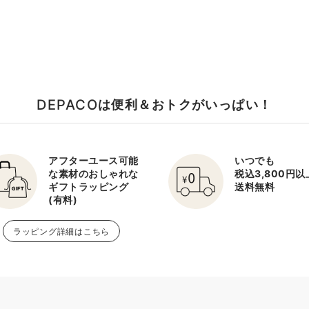
DEPACO
は便利＆おトクがいっぱい！
アフターユース可能
いつでも
な素材のおしゃれな
税込3,800円
ギフトラッピング
送料無料
(有料)
ラッピング詳細はこちら