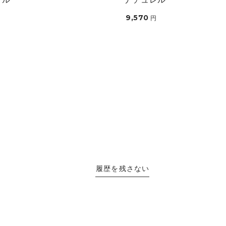
9,570
円
履歴を残さない