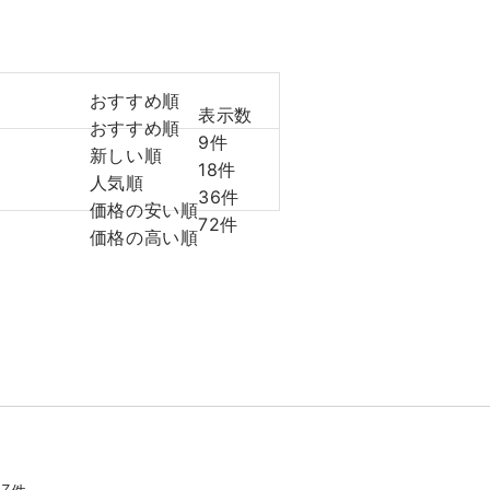
おすすめ順
表示数
おすすめ順
9件
新しい順
18件
人気順
36件
価格の安い順
72件
価格の高い順