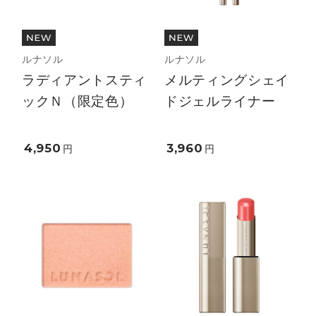
ルナソル
ルナソル
ラディアントスティ
メルティングシェイ
ックＮ（限定色）
ドジェルライナー
4,950
3,960
円
円