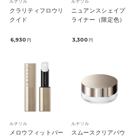
ルナソル
ルナソル
クラリティフロウリ
ニュアンスシェイプ
クイド
ライナー（限定色）
6,930
3,300
円
円
ルナソル
ルナソル
メロウフィットバー
スムースクリアパウ