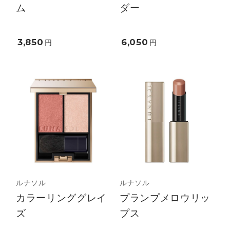
ム
ダー
3,850
6,050
円
円
ルナソル
ルナソル
カラーリンググレイ
プランプメロウリッ
ズ
プス