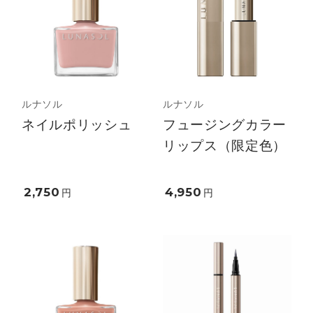
ルナソル
ルナソル
ネイルポリッシュ
フュージングカラー
リップス（限定色）
2,750
4,950
円
円