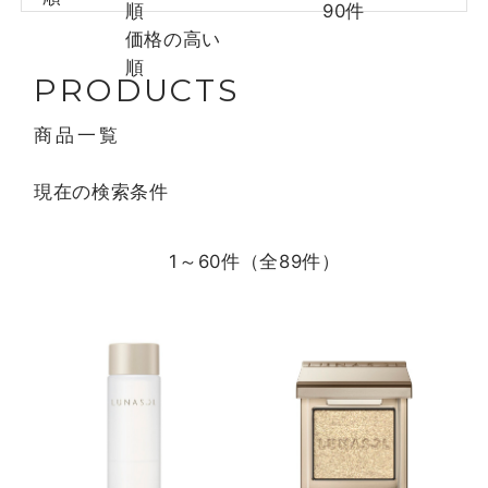
順
90件
価格の高い
順
PRODUCTS
商品一覧
現在の検索条件
1～60件（全
89
件）