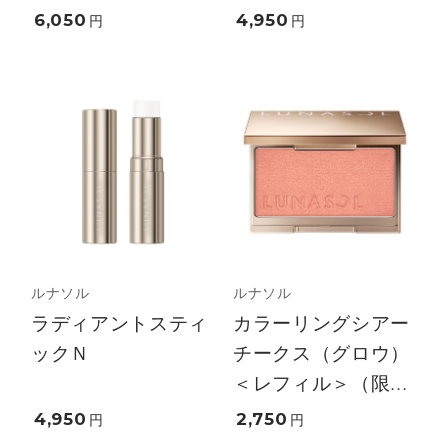
6,050
4,950
円
円
ルナソル
ルナソル
ラディアントスティ
カラーリングシアー
ックＮ
チークス（グロウ）
＜レフィル＞（限...
4,950
2,750
円
円