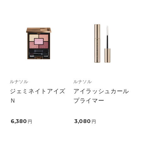
ルナソル
ルナソル
ジェミネイトアイズ
アイラッシュカール
Ｎ
プライマー
6,380
3,080
円
円