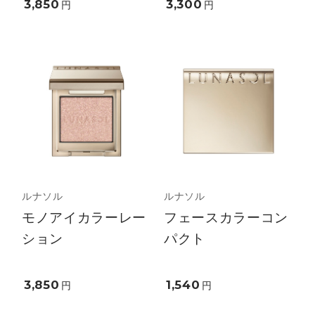
3,850
3,300
円
円
ルナソル
ルナソル
モノアイカラーレー
フェースカラーコン
ション
パクト
3,850
1,540
円
円