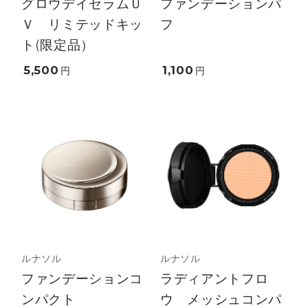
グロウデイセラムＵ
ファンデーションパ
Ｖ リミテッドキッ
フ
ト(限定品）
5,500
1,100
円
円
ルナソル
ルナソル
ファンデーションコ
ラディアントフロ
ンパクト
ウ メッシュコンパ