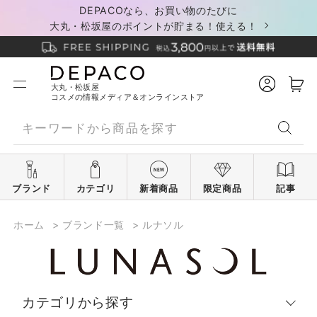
DEPACOなら、お買い物のたびに
大丸・松坂屋のポイントが貯まる！使える！
大丸・松坂屋
コスメの情報メディア＆オンラインストア
ブランド
カテゴリ
新着商品
限定商品
記事
ホーム
>
ブランド一覧
>
ルナソル
カテゴリから探す