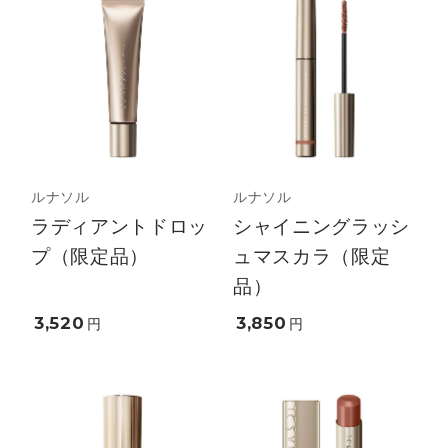
ルナソル
ルナソル
ラディアントドロッ
シャイニングラッシ
プ（限定品）
ュマスカラ（限定
品）
3,520
3,850
円
円