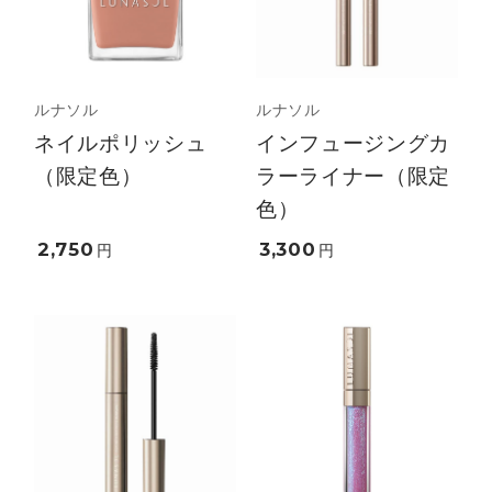
ルナソル
ルナソル
ネイルポリッシュ
インフュージングカ
（限定色）
ラーライナー（限定
色）
2,750
3,300
円
円