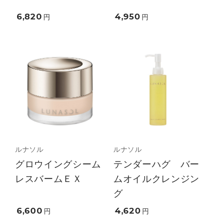
6,820
4,950
円
円
ルナソル
ルナソル
グロウイングシーム
テンダーハグ バー
レスバームＥＸ
ムオイルクレンジン
グ
6,600
4,620
円
円