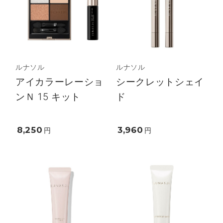
ルナソル
ルナソル
アイカラーレーショ
シークレットシェイ
ンＮ 15 キット
ド
8,250
3,960
円
円