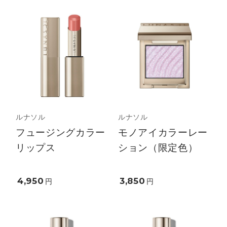
ルナソル
ルナソル
フュージングカラー
モノアイカラーレー
リップス
ション（限定色）
4,950
3,850
円
円