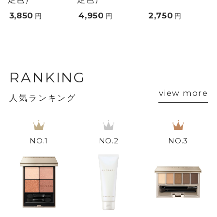
3,850
4,950
2,750
円
円
円
RANKING
view more
人気ランキング
1
2
3