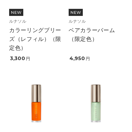
ルナソル
ルナソル
カラーリングブリー
ベアカラーバーム
ズ（レフィル）（限
（限定色）
定色）
3,300
4,950
円
円