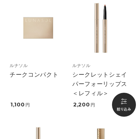
ルナソル
ルナソル
チークコンパクト
シークレットシェイ
パーフォーリップス
＜レフィル＞
1,100
2,200
円
円