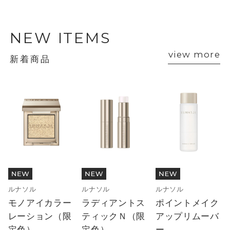
NEW ITEMS
view more
新着商品
ルナソル
ルナソル
ルナソル
モノアイカラー
ラディアントス
ポイントメイク
レーション（限
ティックＮ（限
アップリムーバ
定色）
定色）
ー