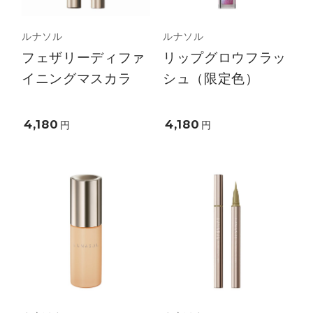
ルナソル
ルナソル
フェザリーディファ
リップグロウフラッ
イニングマスカラ
シュ（限定色）
4,180
4,180
円
円