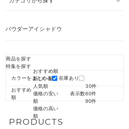
カテゴリから探す
パウダーアイシャドウ
商品を探す
特集を探す
おすすめ順
カラーをまとめる
在庫あり
新しい順
人気順
30件
おすすめ
価格の安い
表示数
60件
順
順
90件
価格の高い
順
PRODUCTS