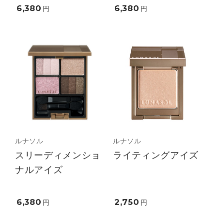
6,380
6,380
円
円
ルナソル
ルナソル
スリーディメンショ
ライティングアイズ
ナルアイズ
6,380
2,750
円
円