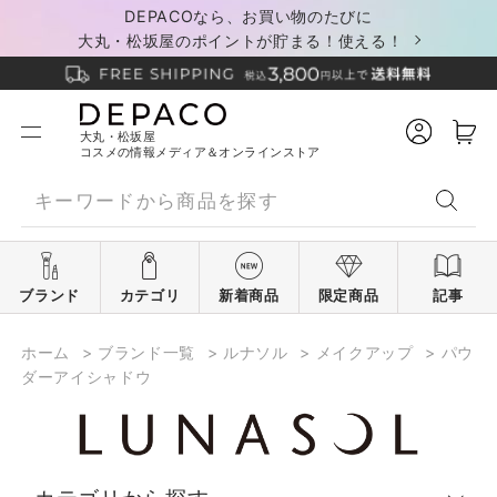
DEPACOなら、お買い物のたびに
大丸・松坂屋のポイントが貯まる！使える！
大丸・松坂屋
コスメの情報メディア＆オンラインストア
ブランド
カテゴリ
新着商品
限定商品
記事
ホーム
>
ブランド一覧
>
ルナソル
>
メイクアップ
>
パウ
ダーアイシャドウ