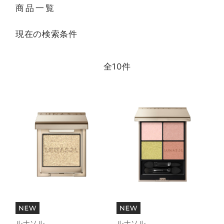
商品一覧
現在の検索条件
全
10
件
ルナソル
ルナソル