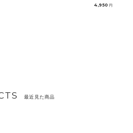
4,950
円
CTS
最近見た商品