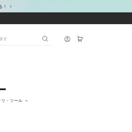
る！
サリ・ツール