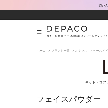
DE
大丸・松坂屋 コスメの情報メディア＆オンライ
>
>
>
ホーム
ブランド一覧
ルナソル
ベースメ
キット・コフ
フェイスパウダー