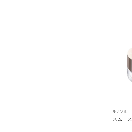
ルナソル
スムー