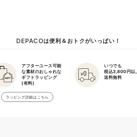
DEPACO
は便利＆おトクがいっぱい！
アフターユース可能
いつでも
な素材のおしゃれな
税込3,800円
ギフトラッピング
送料無料
(有料)
ラッピング詳細はこちら