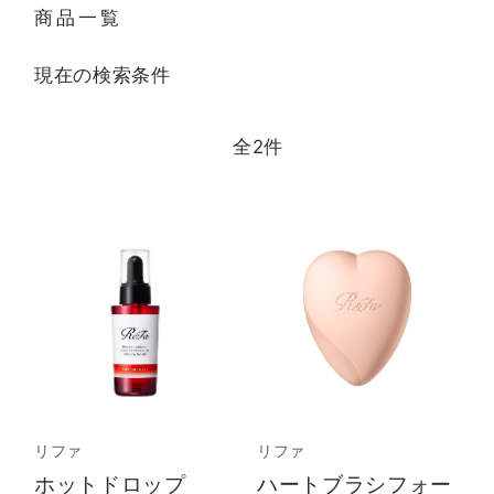
商品一覧
現在の検索条件
全
2
件
リファ
リファ
ホットドロップ
ハートブラシフォー