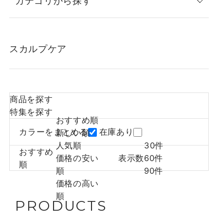
カテゴリから探す
スカルプケア
商品を探す
特集を探す
おすすめ順
カラーをまとめる
在庫あり
新しい順
人気順
30件
おすすめ
価格の安い
表示数
60件
順
順
90件
価格の高い
順
PRODUCTS