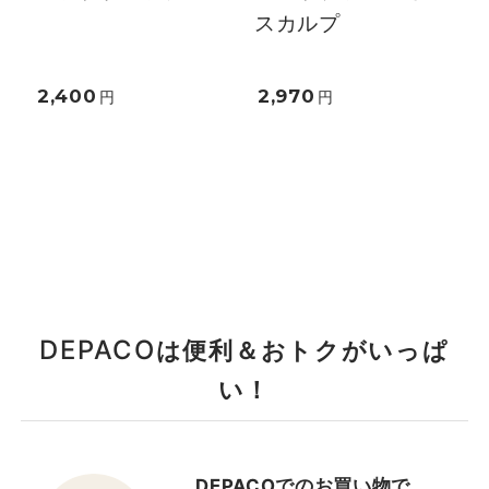
スカルプ
2,400
2,970
円
円
DEPACO
は便利＆おトクがいっぱ
い！
DEPACOでのお買い物で