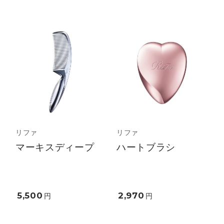
リファ
リファ
マーキスディープ
ハートブラシ
5,500
2,970
円
円