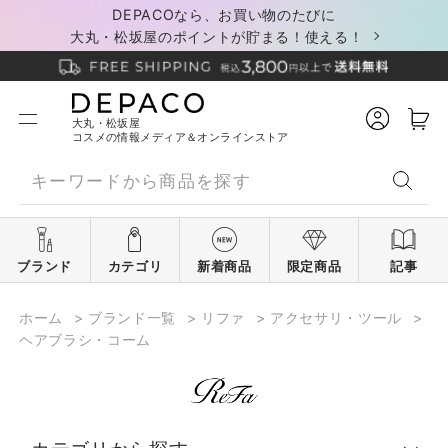
DEPACOなら、お買い物のたびに
大丸・松坂屋のポイントが貯まる！使える！
大丸・松坂屋
コスメの情報メディア＆オンラインストア
ブランド
カテゴリ
新着商品
限定商品
記事
ホーム
>
ブランド一覧
>
リファ
>
アクセサリ・ツール
>
ヘアブラシ・コーム