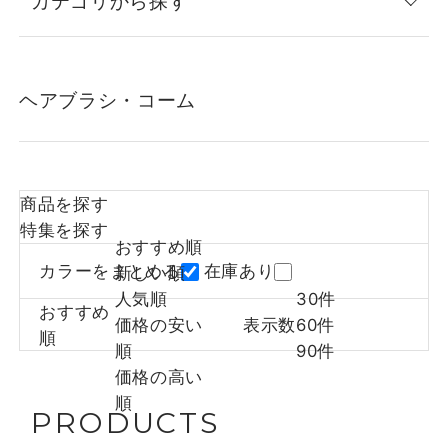
カテゴリから探す
ヘアブラシ・コーム
商品を探す
特集を探す
おすすめ順
カラーをまとめる
在庫あり
新しい順
人気順
30件
おすすめ
価格の安い
表示数
60件
順
順
90件
価格の高い
順
PRODUCTS