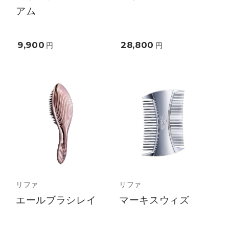
アム
9,900
28,800
円
円
リファ
リファ
エールブラシレイ
マーキスウィズ