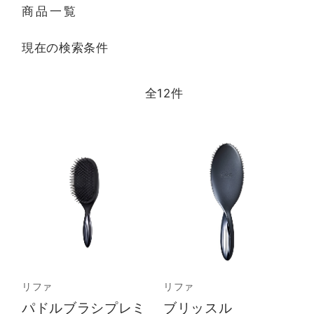
商品一覧
現在の検索条件
全
12
件
リファ
リファ
パドルブラシプレミ
ブリッスル