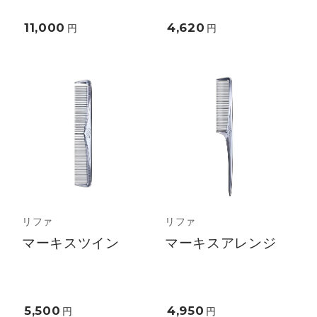
11,000
4,620
円
円
リファ
リファ
マーキスツイン
マーキスアレンジ
5,500
4,950
円
円