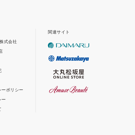
関連サイト
グ株式会社
店
記
シーポリシー
シー
て