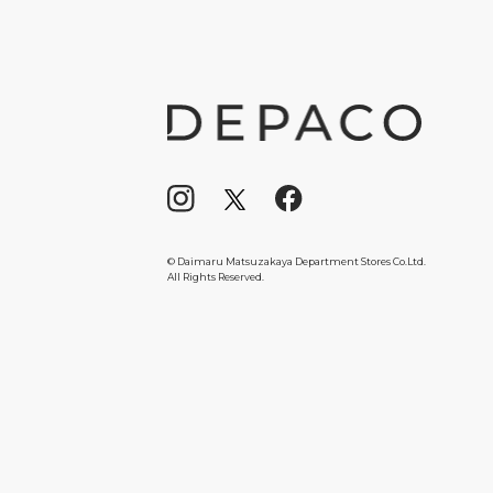
© Daimaru Matsuzakaya Department Stores Co.Ltd.
All Rights Reserved.