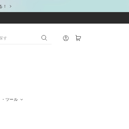
る！
リ・ツール