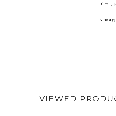
ザ マッ
3,850
円
VIEWED PRODU