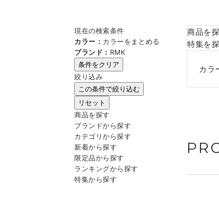
現在の検索条件
商品を
カラー：
カラーをまとめる
特集を
ブランド：
RMK
条件をクリア
カラ
絞り込み
この条件で絞り込む
リセット
商品を探す
ブランドから探す
カテゴリから探す
PR
新着から探す
限定品から探す
ランキングから探す
特集から探す