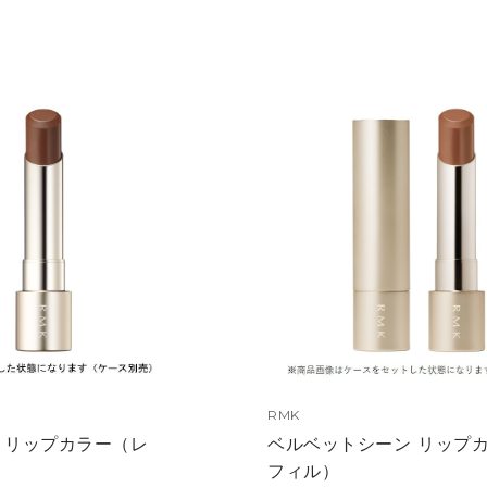
RMK
 リップカラー（レ
ベルベットシーン リップ
フィル）