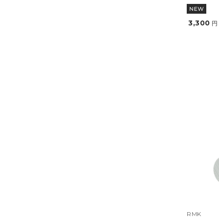
3,300
円
RMK