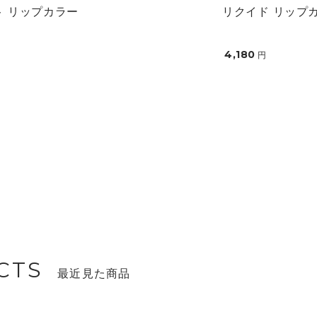
ト リップカラー
リクイド リップ
4,180
円
CTS
最近見た商品