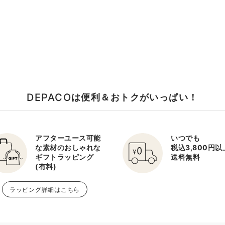
DEPACO
は便利＆おトクがいっぱい！
アフターユース可能
いつでも
な素材のおしゃれな
税込3,800円
ギフトラッピング
送料無料
(有料)
ラッピング詳細はこちら