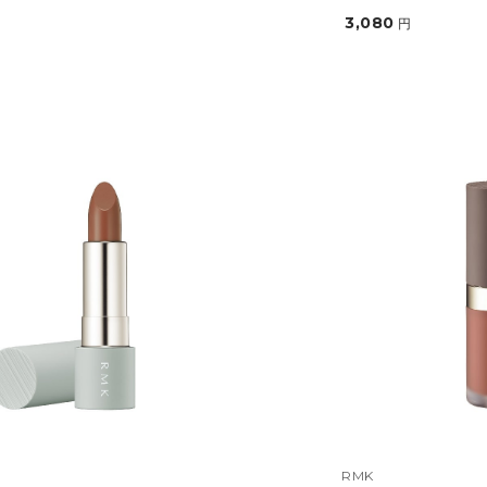
3,080
円
RMK