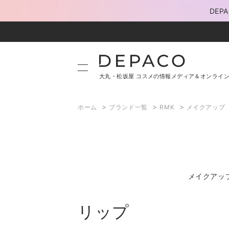
DE
大丸・松坂屋 コスメの情報メディア＆オンライ
>
>
>
ホーム
ブランド一覧
RMK
メイクアップ
メイクアッ
リップ