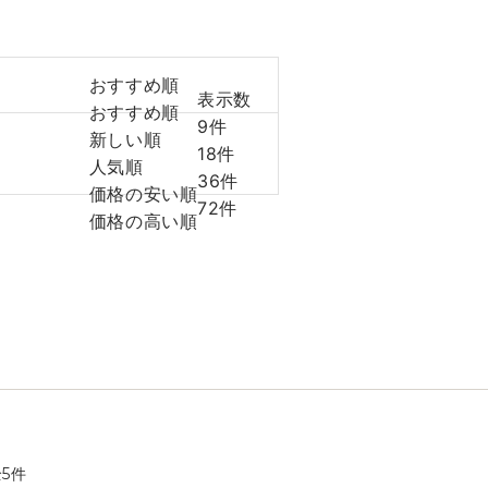
おすすめ順
表示数
おすすめ順
9件
新しい順
18件
人気順
36件
価格の安い順
72件
価格の高い順
全
5
件