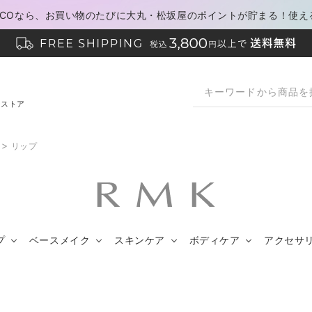
PACOなら、お買い物のたびに大丸・松坂屋のポイントが貯まる！使え
ンストア
>
リップ
プ
ベースメイク
スキンケア
ボディケア
アクセサ