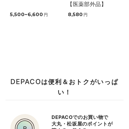
【医薬部外品】
5,500~6,600
8,580
円
円
DEPACO
は便利＆おトクがいっぱ
い！
DEPACOでのお買い物で
大丸・松坂屋のポイントが