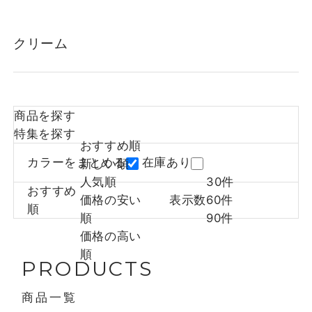
クリーム
商品を探す
特集を探す
おすすめ順
カラーをまとめる
在庫あり
新しい順
人気順
30件
おすすめ
価格の安い
表示数
60件
順
順
90件
価格の高い
順
PRODUCTS
商品一覧