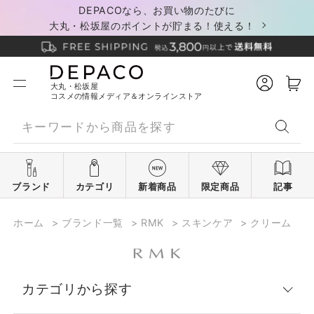
DEPACOなら、お買い物のたびに
大丸・松坂屋のポイントが貯まる！使える！
大丸・松坂屋
コスメの情報メディア＆オンラインストア
ブランド
カテゴリ
新着商品
限定商品
記事
ホーム
>
ブランド一覧
>
RMK
>
スキンケア
>
クリーム
カテゴリから探す