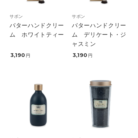
サボン
サボン
バターハンドクリー
バターハンドクリー
ム ホワイトティー
ム デリケート・ジ
ャスミン
3,190
3,190
円
円