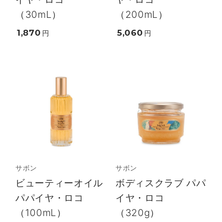
（30mL）
（200mL）
1,870
5,060
円
円
サボン
サボン
ビューティーオイル
ボディスクラブ パパ
パパイヤ・ロコ
イヤ・ロコ
（100mL）
（320g）