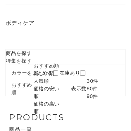
ボディケア
商品を探す
特集を探す
おすすめ順
カラーをまとめる
在庫あり
新しい順
人気順
30件
おすすめ
価格の安い
表示数
60件
順
順
90件
価格の高い
順
PRODUCTS
商品一覧