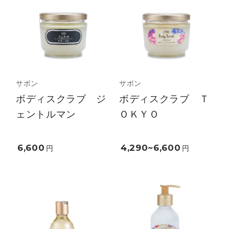
サボン
サボン
ボディスクラブ ジ
ボディスクラブ Ｔ
ェントルマン
ＯＫＹＯ
6,600
4,290~6,600
円
円