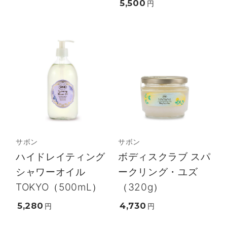
5,500
円
サボン
サボン
ハイドレイティング
ボディスクラブ スパ
シャワーオイル
ークリング・ユズ
TOKYO（500mL）
（320g）
5,280
4,730
円
円