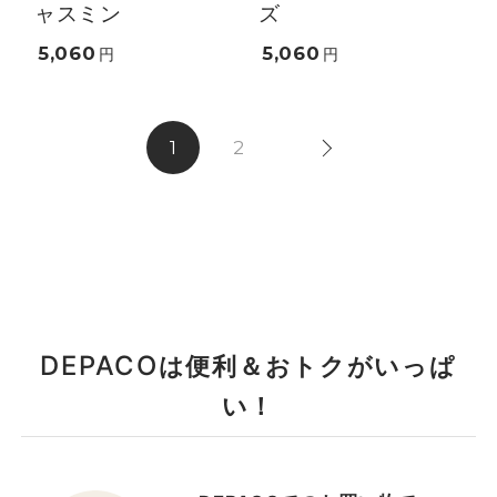
ャスミン
ズ
5,060
5,060
円
円
1
2
DEPACO
は便利＆おトクがいっぱ
い！