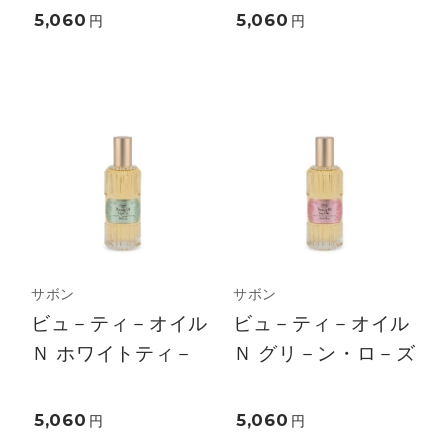
5,060
5,060
円
円
サボン
サボン
ビュ－ティ－オイル
ビュ－ティ－オイル
Ｎ ホワイトティ－
Ｎ グリ－ン・ロ－ズ
5,060
5,060
円
円