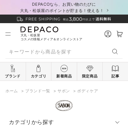
DEPACOなら、お買い物のたびに
大丸・松坂屋のポイントが貯まる！使える！
大丸・松坂屋
コスメの情報メディア＆オンラインストア
ブランド
カテゴリ
新着商品
限定商品
記事
ホーム
>
ブランド一覧
>
サボン
>
ボディケア
カテゴリから探す