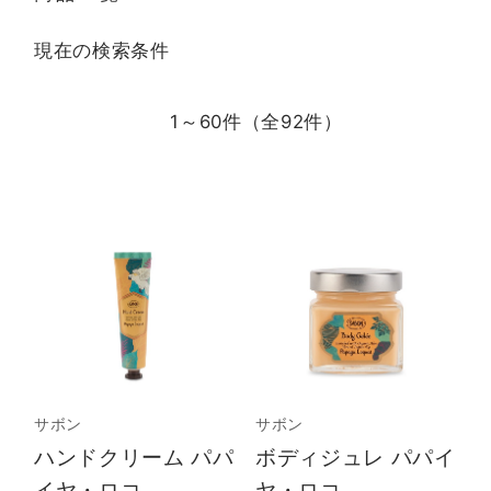
現在の検索条件
1～60件（全
92
件）
サボン
サボン
ハンドクリーム パパ
ボディジュレ パパイ
イヤ・ロコ
ヤ・ロコ