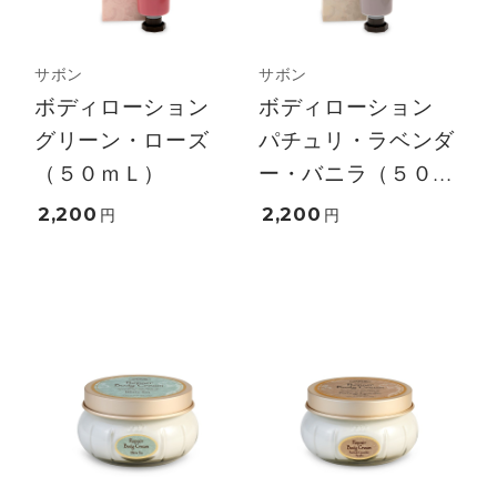
サボン
サボン
ボディローション
ボディローション
グリーン・ローズ
パチュリ・ラベンダ
（５０ｍＬ）
ー・バニラ（５０...
2,200
2,200
円
円