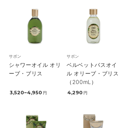
サボン
サボン
シャワーオイル オリ
ベルベットバスオイ
ーブ・ブリス
ル オリーブ・ブリス
（200mL）
3,520~4,950
4,290
円
円