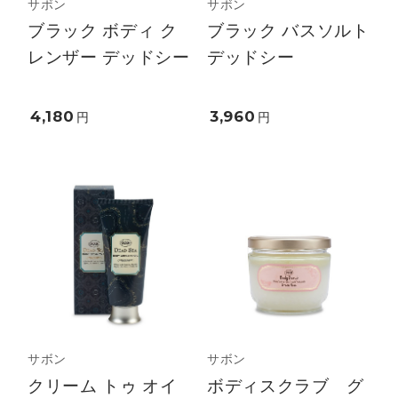
サボン
サボン
ブラック ボディ ク
ブラック バスソルト
レンザー デッドシー
デッドシー
4,180
3,960
円
円
サボン
サボン
クリーム トゥ オイ
ボディスクラブ グ