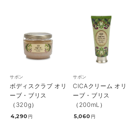
サボン
サボン
ボディスクラブ オリ
CICAクリーム オリ
ーブ・ブリス
ーブ・ブリス
（320g）
（200mL）
4,290
5,060
円
円