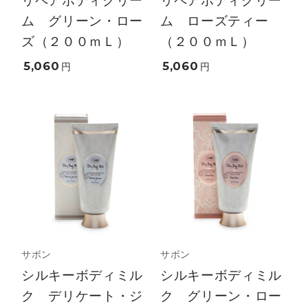
ム グリーン・ロー
ム ローズティー
ズ（２００ｍＬ）
（２００ｍＬ）
5,060
5,060
円
円
サボン
サボン
シルキーボディミル
シルキーボディミル
ク デリケート・ジ
ク グリーン・ロー