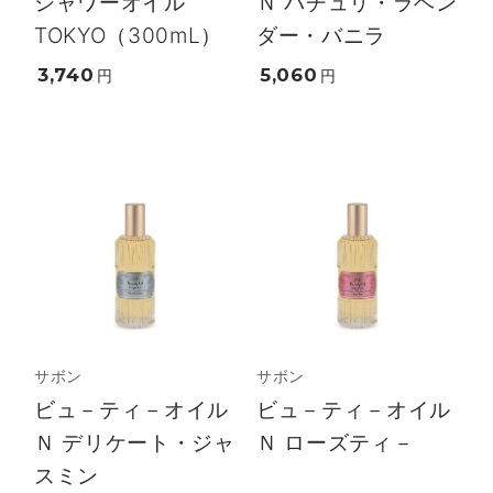
シャワーオイル
Ｎ パチュリ・ラベン
TOKYO（300mL）
ダー・バニラ
3,740
5,060
円
円
サボン
サボン
ビュ－ティ－オイル
ビュ－ティ－オイル
Ｎ デリケート・ジャ
Ｎ ローズティ－
スミン