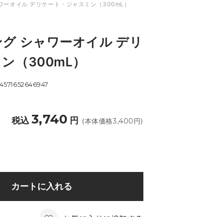
ワーオイル デリケート・ジャスミン（300mL）
グ シャワーオイル デリ
ン（300mL）
4571652646947
3,740
税込
円
(本体価格
3,400
円)
カートに入れる