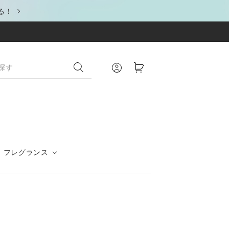
る！
フレグランス