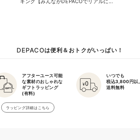
キング【みんながDEPACOでリアルに...
DEPACO
は便利＆おトクがいっぱい！
アフターユース可能
いつでも
な素材のおしゃれな
税込3,800円
ギフトラッピング
送料無料
(有料)
ラッピング詳細はこちら