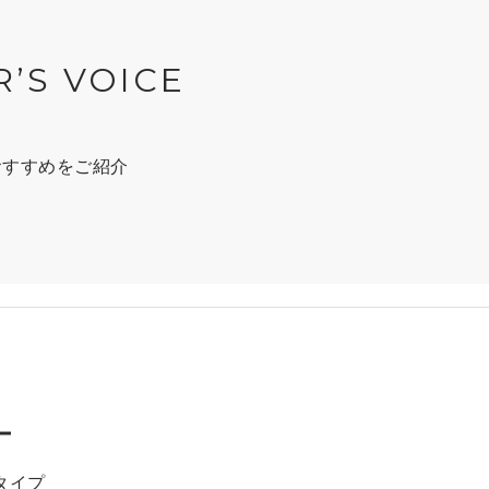
R’S VOICE
おすすめをご紹介
ー
タイプ