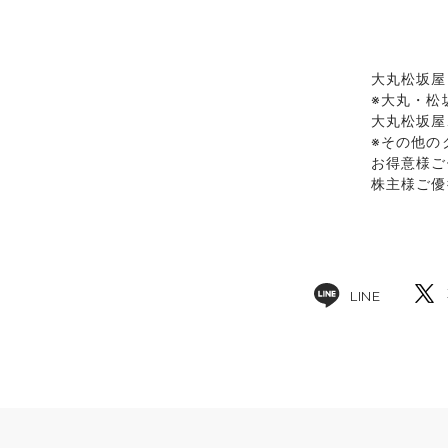
大丸松坂屋
※大丸・松
大丸松坂屋
※その他の
お得意様ご
株主様ご優
LINE