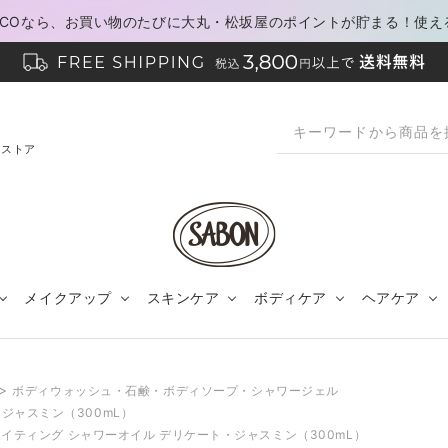
PACOなら、お買い物のたびに大丸・松坂屋のポイントが貯まる！使え
ンストア
メイクアップ
スキンケア
ボディケア
ヘアケア
>
ボディウォッシュ・石鹸・ボディソープ・シャワージェル
ジャスミン（300mL）
イティング シャワーオイル デリケート・ジャスミン（300mL）