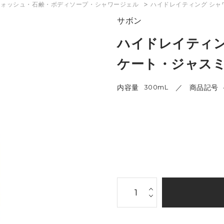
>
ウォッシュ・石鹸・ボディソープ・シャワージェル
ハイドレイティング シャ
サボン
ハイドレイティン
ケート・ジャスミ
内容量
300mL
商品記号