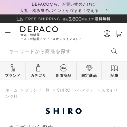
DEPACOなら、お買い物のたびに
大丸・松坂屋のポイントが貯まる！使える！
大丸・松坂屋
コスメの情報メディア＆オンラインストア
ブランド
カテゴリ
新着商品
限定商品
記事
ホーム
>
ブランド一覧
>
SHIRO
>
ヘアケア
>
スタイリ
ング料