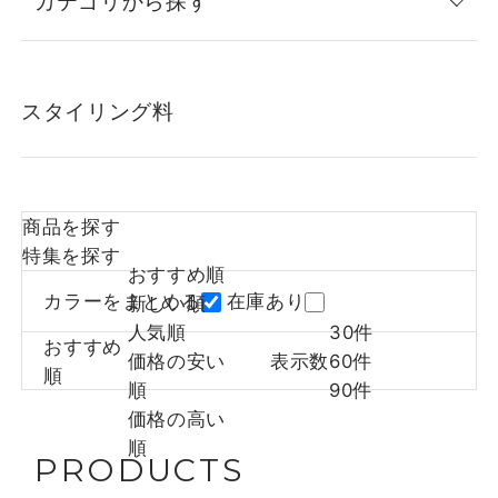
カテゴリから探す
スタイリング料
商品を探す
特集を探す
おすすめ順
カラーをまとめる
在庫あり
新しい順
人気順
30件
おすすめ
価格の安い
表示数
60件
順
順
90件
価格の高い
順
PRODUCTS