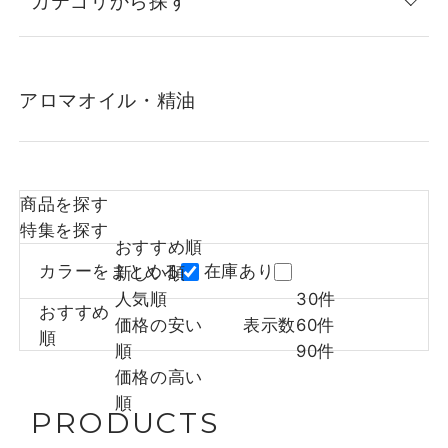
カテゴリから探す
アロマオイル・精油
商品を探す
特集を探す
おすすめ順
カラーをまとめる
在庫あり
新しい順
人気順
30件
おすすめ
価格の安い
表示数
60件
順
順
90件
価格の高い
順
PRODUCTS