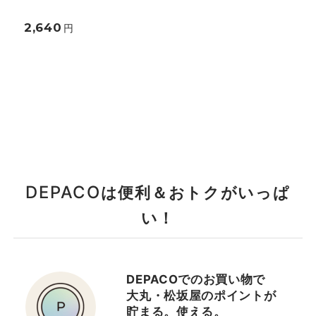
2,640
円
DEPACO
は便利＆おトクがいっぱ
い！
DEPACOでのお買い物で
大丸・松坂屋のポイントが
貯まる。使える。