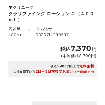
クリニーク
クラリファイング ローション ２（４００
ｍＬ）
内容量
商品記号
400mL
0020714290597
7,370
税込
円
(本体価格
6,700
円)
送料無料
税込5,400円以上で
2日～5日前後でお届け
ご注文完了から
(※一部除外あり)