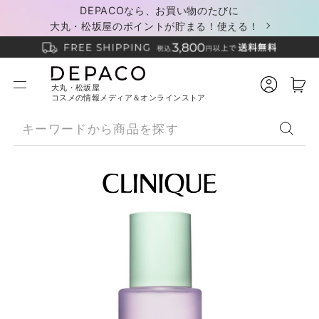
DEPACOなら、お買い物のたびに
大丸・松坂屋のポイントが貯まる！使える！
大丸・松坂屋
コスメの情報メディア＆オンラインストア