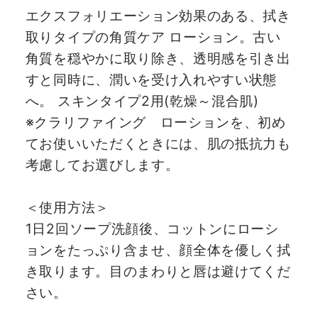
エクスフォリエーション効果のある、拭き
取りタイプの角質ケア ローション。古い
角質を穏やかに取り除き、透明感を引き出
すと同時に、潤いを受け入れやすい状態
へ。 スキンタイプ2用(乾燥～混合肌)
※クラリファイング ローションを、初め
てお使いいただくときには、肌の抵抗力も
考慮してお選びします。
＜使用方法＞
1日2回ソープ洗顔後、コットンにローシ
ョンをたっぷり含ませ、顔全体を優しく拭
き取ります。目のまわりと唇は避けてくだ
さい。