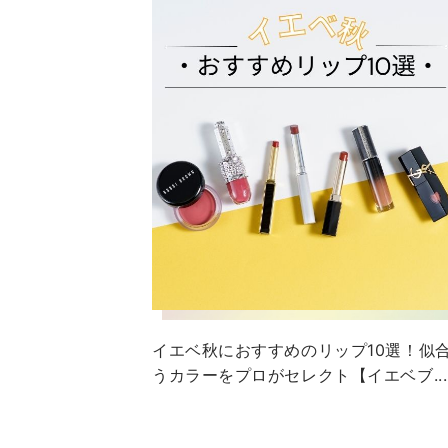
イエベ秋におすすめのリップ10選！似
うカラーをプロがセレクト【イエベブ...