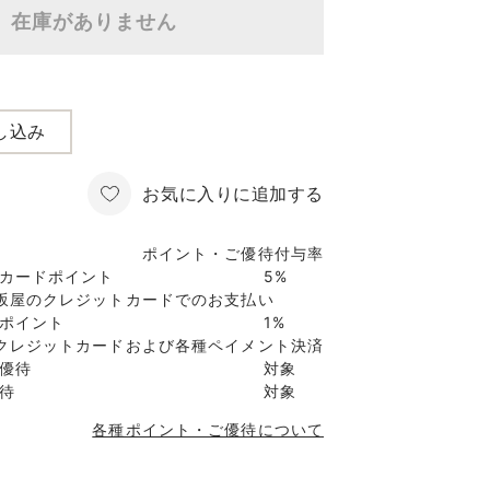
在庫がありません
し込み
お気に入りに追加する
ポイント・ご優待付与率
カードポイント
5%
坂屋のクレジットカードでのお支払い
ポイント
1%
クレジットカードおよび各種ペイメント決済
優待
対象
待
対象
各種ポイント・ご優待について