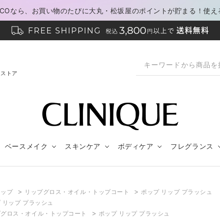
PACOなら、お買い物のたびに大丸・松坂屋のポイントが貯まる！使え
ンストア
ベースメイク
スキンケア
ボディケア
フレグランス
>
>
アップ
リップグロス・オイル・トップコート
ポップ リップ プラッシュ
 リップ プラッシュ
>
プグロス・オイル・トップコート
ポップ リップ プラッシュ