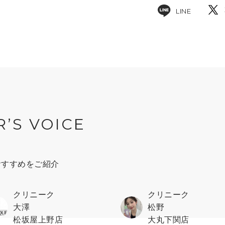
LINE
R’S VOICE
おすすめをご紹介
クリニーク
クリニーク
大澤
松野
松坂屋上野店
大丸下関店