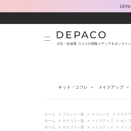
DE
大丸・松坂屋 コスメの情報メディア＆オンライ
キット・コフレ
メイクアップ
>
>
>
ホーム
ブランド一覧
クリニーク
メイク
>
>
>
ホーム
カテゴリ一覧
メイクアップ
ポップ
>
>
>
ホーム
カテゴリ一覧
メイクアップ
リッ