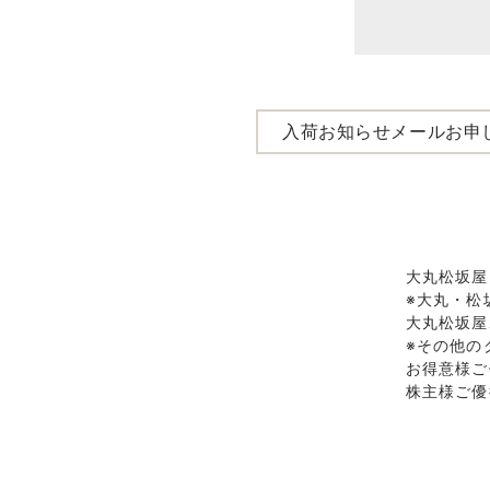
入荷お知らせメールお申
大丸松坂屋
※大丸・松
大丸松坂屋
※その他の
お得意様ご
株主様ご優