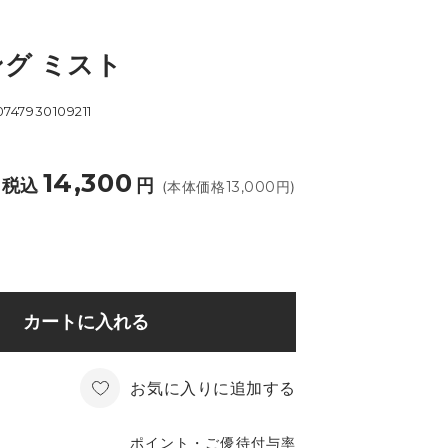
グ ミスト
0747930109211
14,300
税込
円
(本体価格
13,000
円)
カートに入れる
お気に入りに追加する
ポイント・ご優待付与率