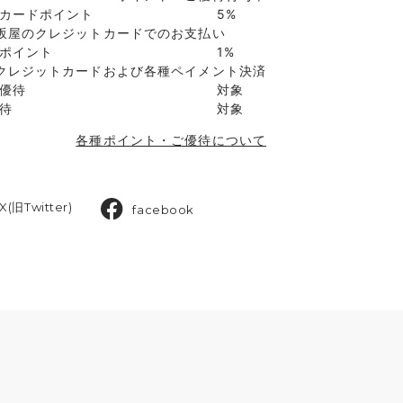
カードポイント
5%
坂屋のクレジットカードでのお支払い
ポイント
1%
クレジットカードおよび各種ペイメント決済
優待
対象
待
対象
各種ポイント・ご優待について
X(旧Twitter)
facebook