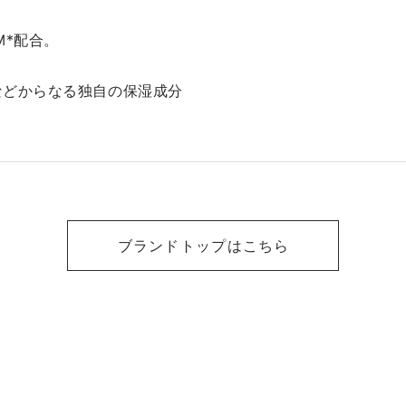
M*配合。
)などからなる独自の保湿成分
ブランドトップはこちら