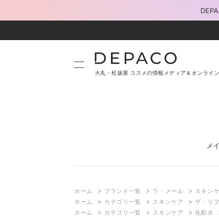
DE
大丸・松坂屋 コスメの情報メディア＆オンライ
メ
>
>
>
ホーム
ブランド一覧
ラ・メール
スキン
>
>
>
ホーム
カテゴリ一覧
スキンケア
ザ・リフ
>
>
>
ホーム
カテゴリ一覧
スキンケア
化粧水