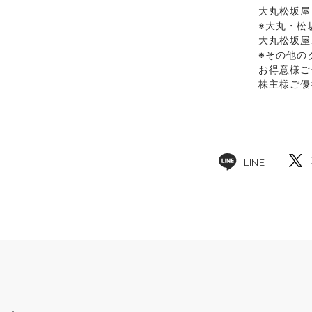
大丸松坂屋
※大丸・松
大丸松坂屋
※その他の
お得意様ご
株主様ご優
LINE