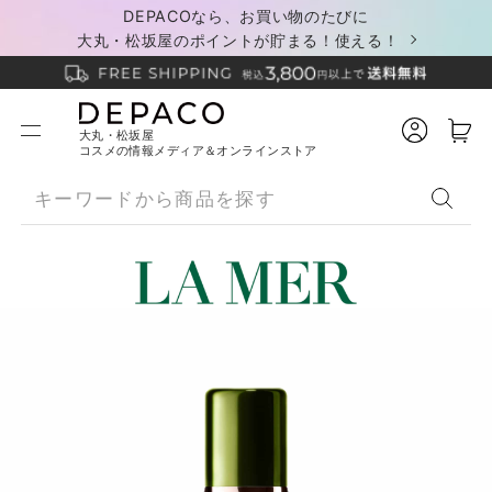
DEPACOなら、お買い物のたびに
大丸・松坂屋のポイントが貯まる！使える！
大丸・松坂屋
コスメの情報メディア＆オンラインストア