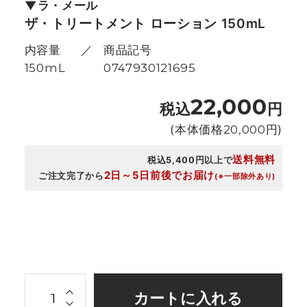
ラ・メール
ザ・トリートメント ローション 150mL
内容量
商品記号
150mL
0747930121695
22,000
税込
円
(本体価格
20,000
円)
送料無料
税込5,400円以上で
2日～5日前後でお届け
ご注文完了から
(※一部除外あり)