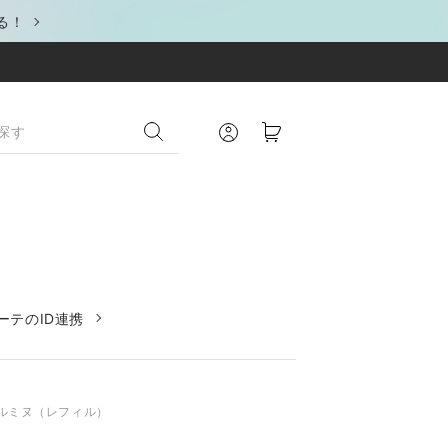
る！
ーテのID連携
ルミヌ（レフィル）