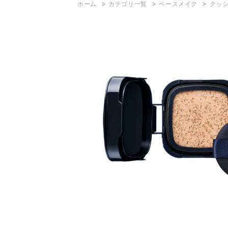
>
>
>
ホーム
カテゴリ一覧
ベースメイク
クッ