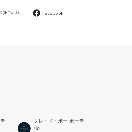
X(旧Twitter)
facebook
ーテ
クレ・ド・ポー ボーテ
rio