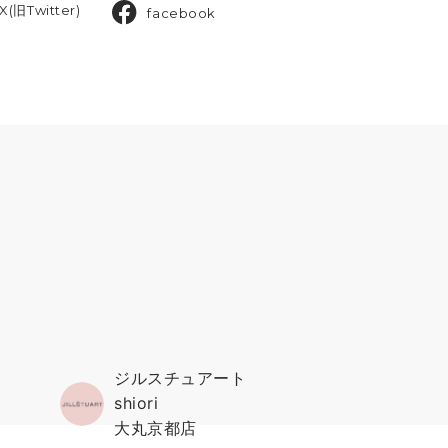
X(旧Twitter)
facebook
ジルスチュアート
shiori
大丸京都店