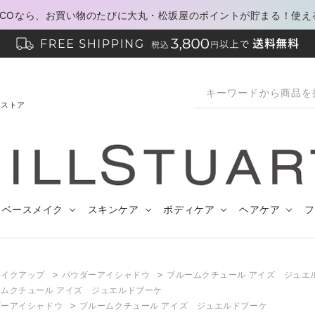
PACOなら、お買い物のたびに大丸・松坂屋のポイントが貯まる！使え
ンストア
ベースメイク
スキンケア
ボディケア
ヘアケア
フ
>
>
メイクアップ
パウダーアイシャドウ
ブルームクチュール アイズ ジュエ
ムクチュール アイズ ジュエルドブーケ
>
ダーアイシャドウ
ブルームクチュール アイズ ジュエルドブーケ