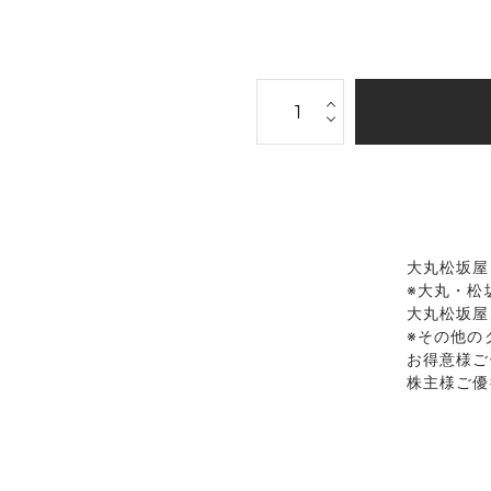
大丸松坂屋
※大丸・松
大丸松坂屋
※その他の
お得意様ご
株主様ご優