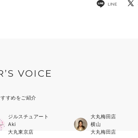
LINE
R’S VOICE
おすすめをご紹介
ジルスチュアート
大丸梅田店
Aki
横山
大丸東京店
大丸梅田店