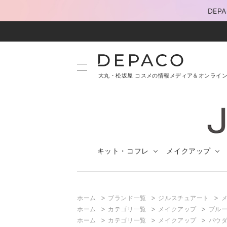
DE
大丸・松坂屋 コスメの情報メディア＆オンライ
キット・コフレ
メイクアップ
>
>
>
ホーム
ブランド一覧
ジルスチュアート
>
>
>
ホーム
カテゴリ一覧
メイクアップ
ブルー
>
>
>
ホーム
カテゴリ一覧
メイクアップ
パウ