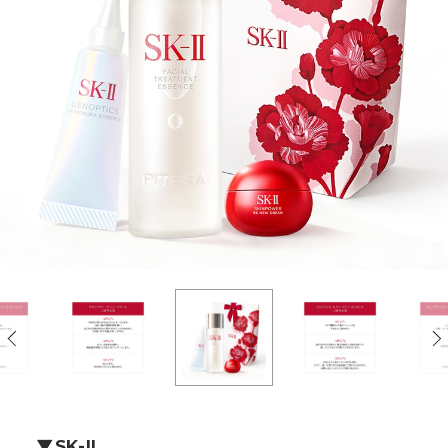
SK-II