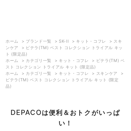
ホーム
>
ブランド一覧
>
SK-II
>
キット・コフレ
>
スキ
ンケア
>
ピテラ(TM) ベスト コレクション トライアル キッ
ト (限定品)
ホーム
>
カテゴリ一覧
>
キット・コフレ
>
ピテラ(TM) ベ
スト コレクション トライアル キット (限定品)
ホーム
>
カテゴリ一覧
>
キット・コフレ
>
スキンケア
>
ピテラ(TM) ベスト コレクション トライアル キット (限定
品)
DEPACO
は便利＆おトクがいっぱ
い！