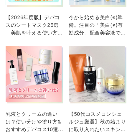
【2026年度版】デパコ
今から始める美白(※)準
スのシートマスク26選
備。注目の「美白(※)有
｜美肌を叶える使い方...
効成分」配合美容液で...
乳液とクリームの違い
【50代コスメコンシェ
は？使い分けや塗り方&
ルジュ厳選】秋の始まり
おすすめデパコス10選...
に取り入れたいスキン...