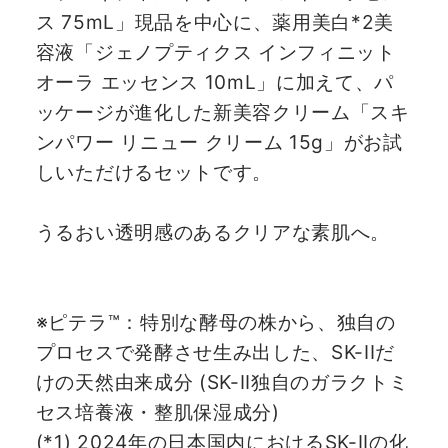
ス 75mL」現品を中心に、薬用美白*2美
容液「ジェノプティクス インフィニット
オーラ エッセンス 10mL」に加えて、パ
ッケージが進化した新美容クリーム「スキ
ンパワー リニュー クリーム 15g」がお試
しいただけるセットです。
うるおい透明感のあるクリアな素肌へ。
※ピテラ™：特別な酵母の株から、独自の
プロセスで発酵させ生み出した、SK-IIだ
けの天然由来成分 (SK-II独自のガラクトミ
セス培養液・整肌保湿成分)
(*1) 2024年の日本国内におけるSK-IIの化