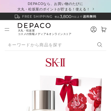
DEPACOなら、お買い物のたびに
大丸・松坂屋のポイントが貯まる！使える！
大丸・松坂屋
コスメの情報メディア＆オンラインストア