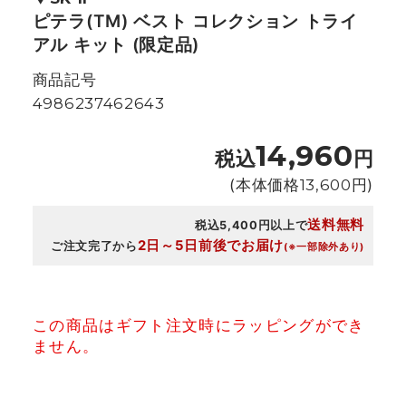
ピテラ(TM) ベスト コレクション トライ
アル キット (限定品)
商品記号
4986237462643
14,960
税込
円
(本体価格
13,600
円)
送料無料
税込5,400円以上で
2日～5日前後でお届け
ご注文完了から
(※一部除外あり)
この商品はギフト注文時にラッピングができ
ません。