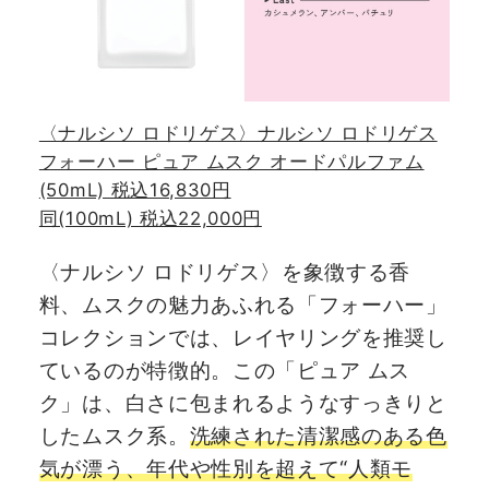
〈ナルシソ ロドリゲス〉ナルシソ ロドリゲス
フォーハー ピュア ムスク オードパルファム
(50mL) 税込16,830円
同(100mL) 税込22,000円
〈ナルシソ ロドリゲス〉を象徴する香
料、ムスクの魅力あふれる「フォーハー」
コレクションでは、レイヤリングを推奨し
ているのが特徴的。この「ピュア ムス
ク」は、白さに包まれるようなすっきりと
したムスク系。
洗練された清潔感のある色
気が漂う、年代や性別を超えて“人類モ