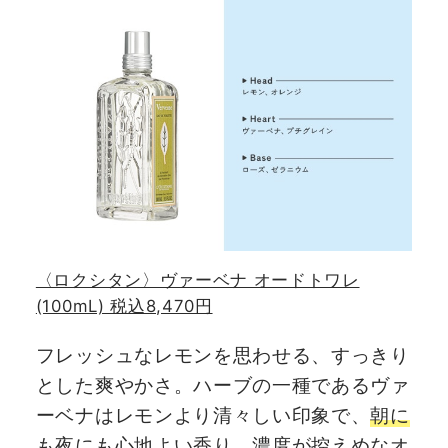
〈ロクシタン〉ヴァーベナ オードトワレ
(100mL) 税込8,470円
フレッシュなレモンを思わせる、すっきり
とした爽やかさ。ハーブの一種であるヴァ
ーベナはレモンより清々しい印象で、
朝に
も夜にも心地よい香り
。濃度が控えめなオ