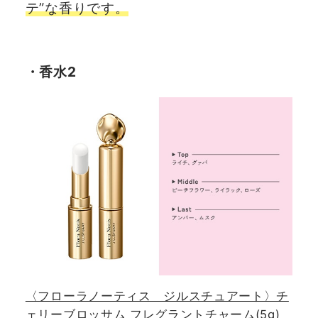
テ”な香りです。
・香水2
〈フローラノーティス ジルスチュアート〉チ
ェリーブロッサム フレグラントチャーム(5g)