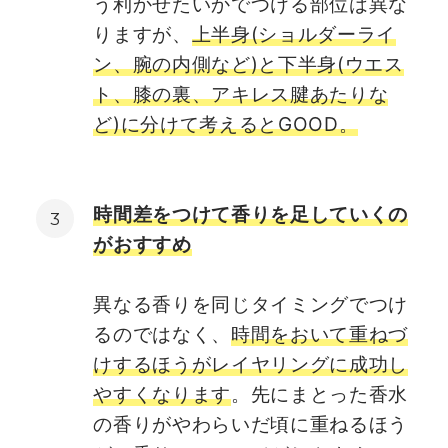
う利かせたいかでつける部位は異な
りますが、
上半身(ショルダーライ
ン、腕の内側など)と下半身(ウエス
ト、膝の裏、アキレス腱あたりな
ど)に分けて考えるとGOOD。
時間差をつけて香りを足していくの
がおすすめ
異なる香りを同じタイミングでつけ
るのではなく、
時間をおいて重ねづ
けするほうがレイヤリングに成功し
やすくなります
。先にまとった香水
の香りがやわらいだ頃に重ねるほう