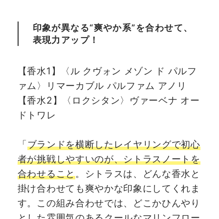
印象が異なる“爽やか系”を合わせて、
表現力アップ！
【香水1】〈ル クヴォン メゾン ド パルフ
ァム〉リマーカブル パルファム アノリ
【香水2】〈ロクシタン〉ヴァーベナ オー
ドトワレ
「
ブランドを横断したレイヤリングで初心
者が挑戦しやすいのが、シトラスノートを
合わせること
。シトラスは、どんな香水と
掛け合わせても爽やかな印象にしてくれま
す。この組み合わせでは、どこかひんやり
とした雰囲気のあるクールなマリンフロー