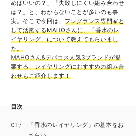
めばいいの？」「失敗しにくい組み合わせ
は？」と、わからないことが多いのも事
実。そこで今回は、
フレグランス専門家と
して活躍するMAHOさんに、「香水のレ
イヤリング」について教えてもらいまし
た。
MAHOさん&デパコス人気3ブランドが提
案する、レイヤリングにおすすめの組み合
わせもご紹介します！
目次
01
「香水のレイヤリング」の基本をお
さらい