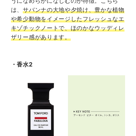
うになめらかになじむのが特徴。こちら
は、
サバンナの大地や夕焼け、豊かな植物
や希少動物をイメージしたフレッシュなエ
キゾチックノートで、ほのかなウッディレ
ザリー感があります。
・香水2