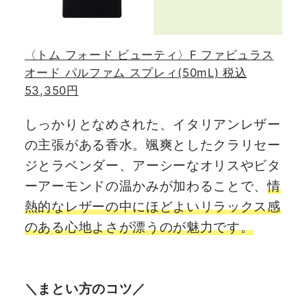
〈トム フォード ビューティ〉F ファビュラス
オード パルファム スプレィ(50mL) 税込
53,350円
しっかりとなめされた、イタリアンレザー
の主張がある香水。颯爽としたクラリセー
ジとラベンダー、アーシーなオリスやビタ
ーアーモンドの温かみが加わることで、
情
熱的なレザーの中にほどよいリラックス感
のある心地よさが漂うのが魅力です。
＼まとい方のコツ／