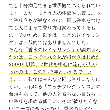
でも十分満足できる世界観でつくられてい
ます。また、まとう人の体温や肌質によっ
て香り立ちが異なるので、同じ香水をつけ
ても人によって香り方は変わってくるも
の。そのため、以前は「香水のレイヤリン
グ」は一般的ではありませんでした。
そんな「香水のレイヤリング」が認知され
たのは、日本で香水文化が根付きはじめた
2000年以降。Z世代を中心に流行が広が
ったのは、この2～3年といえるでしょ
う
。ここ数年はみんなと同じ香りになりに
くい、いわゆる「ニッチフレグランス」の
台頭もあって、他の人と被らない自分らし
い香りを求める傾向に。その“被りたくな
い”ニーズに合ったのが、香水のレイヤリ