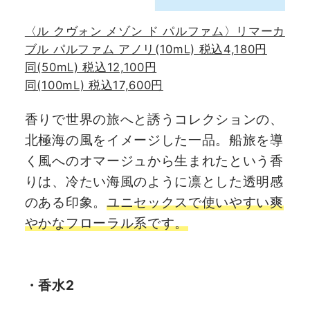
〈ル クヴォン メゾン ド パルファム〉リマーカ
ブル パルファム アノリ(10mL) 税込4,180円
同(50mL) 税込12,100円
同(100mL) 税込17,600円
香りで世界の旅へと誘うコレクションの、
北極海の風をイメージした一品。船旅を導
く風へのオマージュから生まれたという香
りは、冷たい海風のように凛とした透明感
のある印象。
ユニセックスで使いやすい爽
やかなフローラル系です。
・香水2