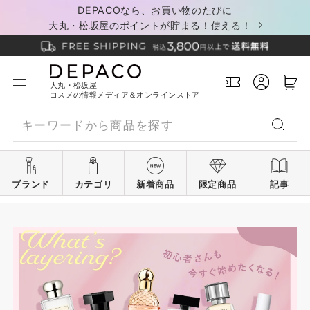
DEPACOなら、お買い物のたびに
大丸・松坂屋のポイントが貯まる！使える！
大丸・松坂屋
コスメの情報メディア＆オンラインストア
ブランド
カテゴリ
新着商品
限定商品
記事