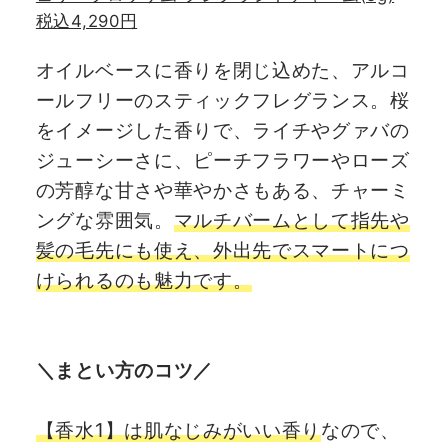
税込4,290円
オイルベースに香りを閉じ込めた、アルコ
ールフリーのスティックフレグランス。桜
をイメージした香りで、ライチやグァバの
ジューシーさに、ピーチフラワーやローズ
の芳醇な甘さや華やかさもある、チャーミ
ングな雰囲気。
マルチバームとして指先や
髪の毛先にも使え、外出先でスマートにつ
けられるのも魅力です。
＼まとい方のコツ／
【香水1】は肌なじみがいい香り
なので、