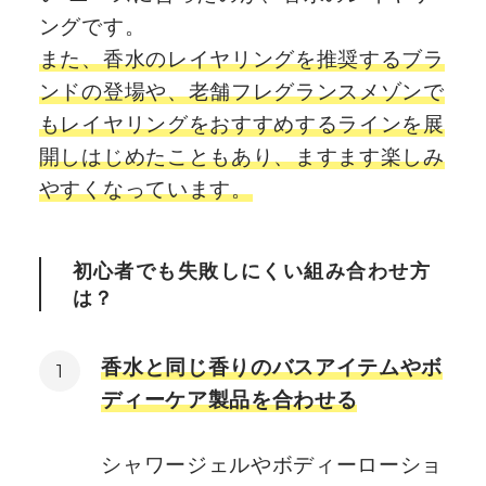
ングです。
また、香水のレイヤリングを推奨するブラ
ンドの登場や、老舗フレグランスメゾンで
もレイヤリングをおすすめするラインを展
開しはじめたこともあり、ますます楽しみ
やすくなっています。
初心者でも失敗しにくい組み合わせ方
は？
香水と同じ香りのバスアイテムやボ
ディーケア製品を合わせる
シャワージェルやボディーローショ