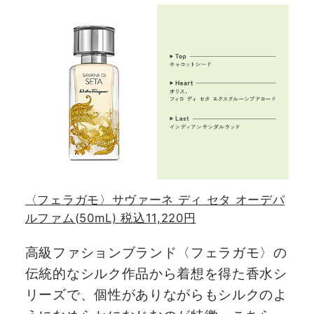
〈フェラガモ〉サヴァーネ ディ セタ オーデパ
ルファム(50mL) 税込11,220円
高級ファションブランド〈フェラガモ〉の
伝統的なシルク作品から着想を得た香水シ
リーズで、個性がありながらもシルクのよ