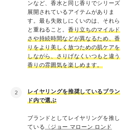
ンなど、香水と同じ香りでシリーズ
展開されているアイテムがありま
す。最も失敗しにくいのは、それら
と重ねること。
香り立ちのマイルド
さや持続時間などが異なるため、香
りをより美しく放つための肌ケアを
しながら、さりげなくいつもと違う
香りの雰囲気を楽しめます。
レイヤリングを推奨しているブラン
ド内で選ぶ
ブランドとしてレイヤリングを推し
ている
〈ジョー マローン ロンド