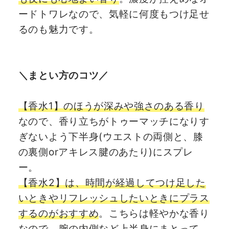
ードトワレなので、気軽に何度もつけ足せ
るのも魅力です。
＼まとい方のコツ／
【香水1】のほうが深みや強さのある香り
なので、香り立ちがトゥーマッチになりす
ぎないよう下半身(ウエストの両側と、膝
の裏側orアキレス腱のあたり)にスプレ
ー。
【香水2】は、時間が経過してつけ足した
いときやリフレッシュしたいときにプラス
するのがおすすめ
。こちらは軽やかな香り
なので、腕の内側など上半身にまとって。