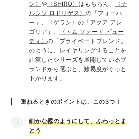
ン〉
や
〈SHIRO〉
はもちろん、
〈ナ
ルシソ ロドリゲス〉
の「フォーハ
ー」、
〈ゲラン〉
の「アクア アレ
ゴリア」、
〈トム フォード ビュー
ティ〉
の「プライベートブレンド」
のように、レイヤリングすることを
計算したシリーズを展開しているブ
ランドから選ぶと、難易度がぐっと
下がります。
重ねるときのポイントは、この3つ！
細かな霧のようにして、ふわっとま
とう