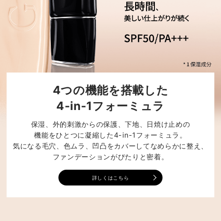
4つの機能を搭載した
4-in-1フォーミュラ
保湿、外的刺激からの保護、下地、日焼け止めの
機能をひとつに凝縮した4-in-1フォーミュラ。
気になる毛穴、色ムラ、凹凸をカバーしてなめらかに整え、
ファンデーションがぴたりと密着。
詳しくはこちら