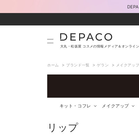
DE
大丸・松坂屋 コスメの情報メディア＆オンライ
>
>
>
ホーム
ブランド一覧
ゲラン
メイクアッ
キット・コフレ
メイクアップ
リップ