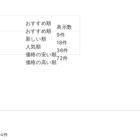
おすすめ順
表示数
おすすめ順
9件
新しい順
18件
人気順
36件
価格の安い順
72件
価格の高い順
全
4
件