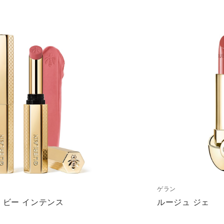
ゲラン
 ビー インテンス
ルージュ ジェ