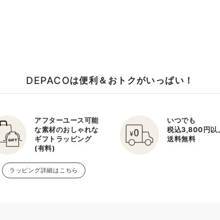
DEPACO
は便利＆おトクがいっぱい！
アフターユース可能
いつでも
な素材のおしゃれな
税込3,800円
ギフトラッピング
送料無料
(有料)
ラッピング詳細はこちら