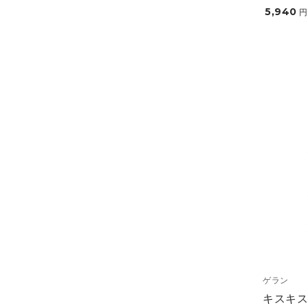
5,940
円
ゲラン
キスキス