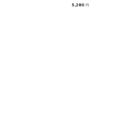
5,280
円