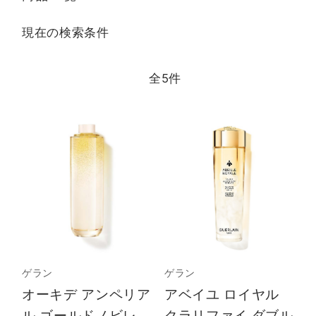
現在の検索条件
全
5
件
ゲラン
ゲラン
オーキデ アンペリア
アベイユ ロイヤル
ル ゴールドノビレ
クラリファイ ダブル