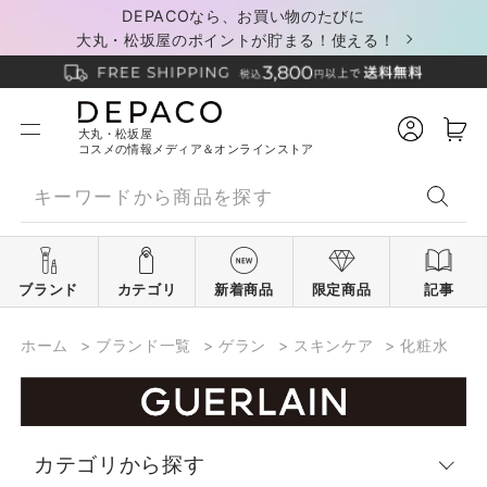
DEPACOなら、お買い物のたびに
大丸・松坂屋のポイントが貯まる！使える！
大丸・松坂屋
コスメの情報メディア＆オンラインストア
ブランド
カテゴリ
新着商品
限定商品
記事
ホーム
>
ブランド一覧
>
ゲラン
>
スキンケア
>
化粧水
カテゴリから探す