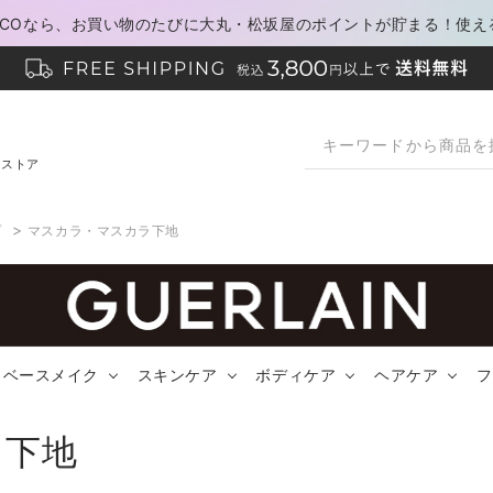
PACOなら、お買い物のたびに大丸・松坂屋のポイントが貯まる！使え
ンストア
>
プ
マスカラ・マスカラ下地
ベースメイク
スキンケア
ボディケア
ヘアケア
フ
ラ下地