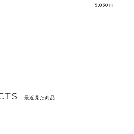
5,830
円
CTS
最近見た商品