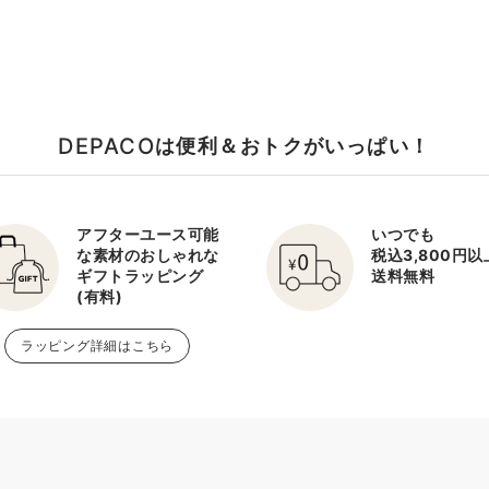
DEPACO
は便利＆おトクがいっぱい！
アフターユース可能
いつでも
な素材のおしゃれな
税込3,800円
ギフトラッピング
送料無料
(有料)
ラッピング詳細はこちら