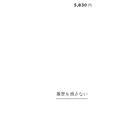
5,830
円
履歴を残さない