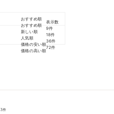
おすすめ順
表示数
おすすめ順
9件
新しい順
18件
人気順
36件
価格の安い順
72件
価格の高い順
全
3
件