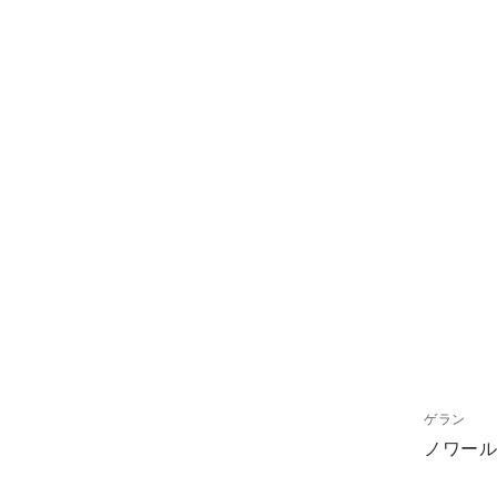
ゲラン
ノワール