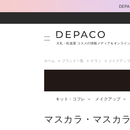
DE
大丸・松坂屋 コスメの情報メディア＆オンライ
>
>
>
ホーム
ブランド一覧
ゲラン
メイクアッ
キット・コフレ
メイクアップ
マスカラ・マスカ