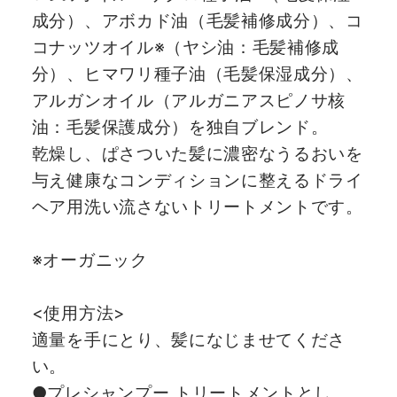
成分）、アボカド油（毛髪補修成分）、コ
コナッツオイル※（ヤシ油：毛髪補修成
分）、ヒマワリ種子油（毛髪保湿成分）、
アルガンオイル（アルガニアスピノサ核
油：毛髪保護成分）を独自ブレンド。
乾燥し、ぱさついた髪に濃密なうるおいを
与え健康なコンディションに整えるドライ
ヘア用洗い流さないトリートメントです。
※オーガニック
<使用方法>
適量を手にとり、髪になじませてくださ
い。
●プレシャンプー トリートメントとし