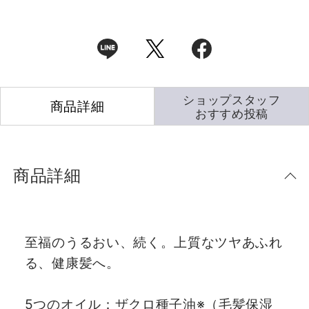
ショップスタッフ
商品詳細
おすすめ投稿
商品詳細
至福のうるおい、続く。上質なツヤあふれ
る、健康髪へ。
5つのオイル：ザクロ種子油※（毛髪保湿